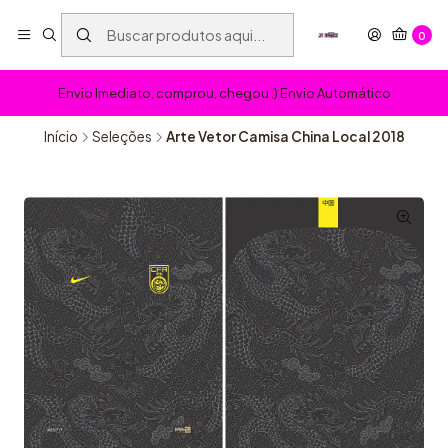
0
Envio Imediato, comprou, chegou :) Envio Automático
Início
Seleções
Arte Vetor Camisa China Local 2018