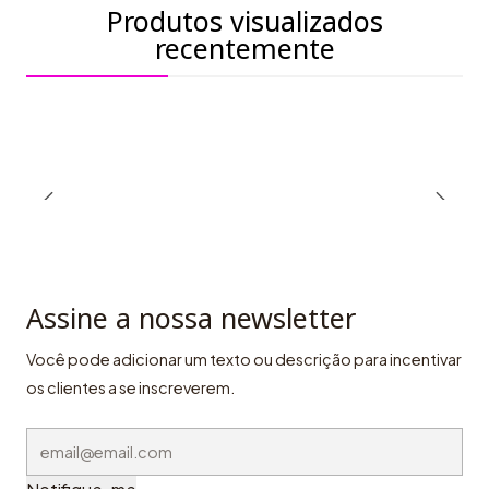
Produtos visualizados
recentemente
Assine a nossa newsletter
Você pode adicionar um texto ou descrição para incentivar
os clientes a se inscreverem.