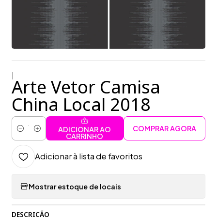
|
Arte Vetor Camisa
China Local 2018
COMPRAR AGORA
ADICIONAR AO
Quantidade
CARRINHO
Adicionar à lista de favoritos
Mostrar estoque de locais
DESCRIÇÃO