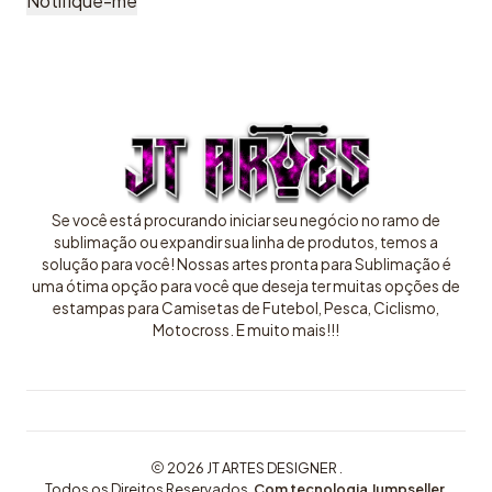
Notifique-me
Se você está procurando iniciar seu negócio no ramo de
sublimação ou expandir sua linha de produtos, temos a
solução para você! Nossas artes pronta para Sublimação é
uma ótima opção para você que deseja ter muitas opções de
estampas para Camisetas de Futebol, Pesca, Ciclismo,
Motocross. E muito mais!!!
2026 JT ARTES DESIGNER .
Todos os Direitos Reservados.
Com tecnologia Jumpseller
.