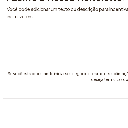
Você pode adicionar um texto ou descrição para incentivar
inscreverem.
Se você está procurando iniciar seu negócio no ramo de sublimaç
deseja ter muitas o