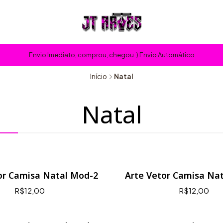
Envio Imediato, comprou, chegou :) Envio Automático
Início
Natal
Natal
or Camisa Natal Mod-2
Arte Vetor Camisa Na
R$12,00
R$12,00