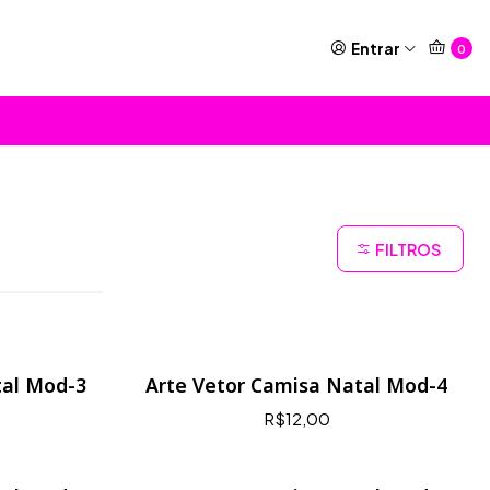
Entrar
0
FILTROS
tal Mod-3
Arte Vetor Camisa Natal Mod-4
R$12,00