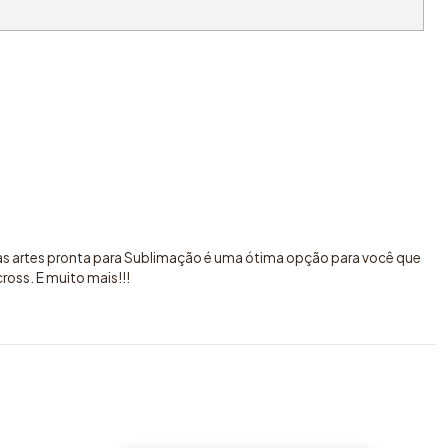
sas artes pronta para Sublimação é uma ótima opção para você que
oss. E muito mais!!!