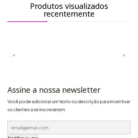
Produtos visualizados
recentemente
Assine a nossa newsletter
Você pode adicionar um texto ou descrição para incentivar
os clientes a se inscreverem.