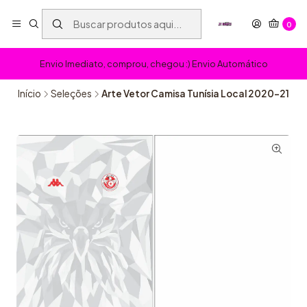
0
Envio Imediato, comprou, chegou :) Envio Automático
Início
Seleções
Arte Vetor Camisa Tunísia Local 2020-21