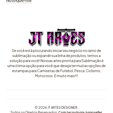
Notifique-me
Se você está procurando iniciar seu negócio no ramo de
sublimação ou expandir sua linha de produtos, temos a
solução para você! Nossas artes pronta para Sublimação é
uma ótima opção para você que deseja ter muitas opções de
estampas para Camisetas de Futebol, Pesca, Ciclismo,
Motocross. E muito mais!!!
2026 JT ARTES DESIGNER .
Todos os Direitos Reservados.
Com tecnologia Jumpseller
.