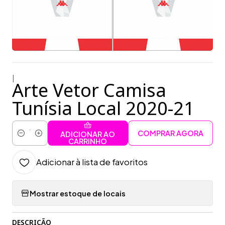
|
Arte Vetor Camisa
Tunísia Local 2020-21
COMPRAR AGORA
ADICIONAR AO
Quantidade
CARRINHO
Adicionar à lista de favoritos
Mostrar estoque de locais
DESCRIÇÃO