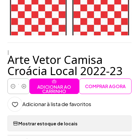
|
Arte Vetor Camisa
Croácia Local 2022-23
COMPRAR AGORA
ADICIONAR AO
Quantidade
CARRINHO
Adicionar à lista de favoritos
Mostrar estoque de locais