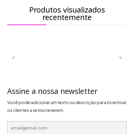
Produtos visualizados
recentemente
Assine a nossa newsletter
Você pode adicionar um texto ou descrição para incentivar
os clientes a se inscreverem.