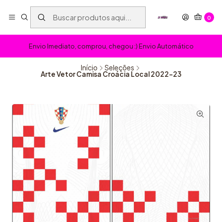
0
Envio Imediato, comprou, chegou :) Envio Automático
Início
Seleções
Arte Vetor Camisa Croácia Local 2022-23