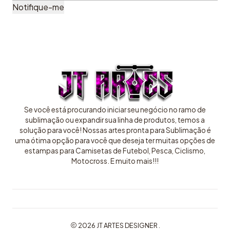
Notifique-me
Se você está procurando iniciar seu negócio no ramo de
sublimação ou expandir sua linha de produtos, temos a
solução para você! Nossas artes pronta para Sublimação é
uma ótima opção para você que deseja ter muitas opções de
estampas para Camisetas de Futebol, Pesca, Ciclismo,
Motocross. E muito mais!!!
2026 JT ARTES DESIGNER .