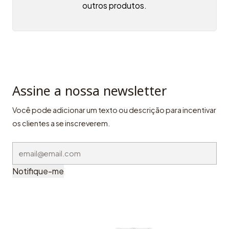
outros produtos.
Assine a nossa newsletter
Você pode adicionar um texto ou descrição para incentivar
os clientes a se inscreverem.
Notifique-me