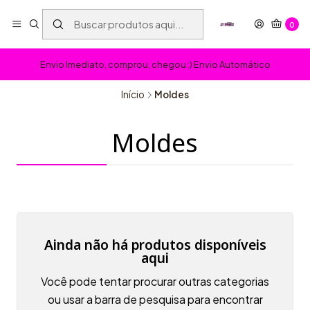
0
Envio Imediato, comprou, chegou :) Envio Automático
Início
Moldes
Moldes
Ainda não há produtos disponíveis
aqui
Você pode tentar procurar outras categorias
ou usar a barra de pesquisa para encontrar