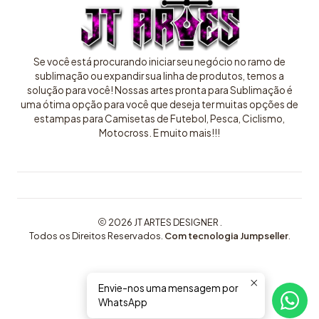
Se você está procurando iniciar seu negócio no ramo de
sublimação ou expandir sua linha de produtos, temos a
solução para você! Nossas artes pronta para Sublimação é
uma ótima opção para você que deseja ter muitas opções de
estampas para Camisetas de Futebol, Pesca, Ciclismo,
Motocross. E muito mais!!!
2026 JT ARTES DESIGNER .
Todos os Direitos Reservados.
Com tecnologia Jumpseller
.
Envie-nos uma mensagem por
WhatsApp