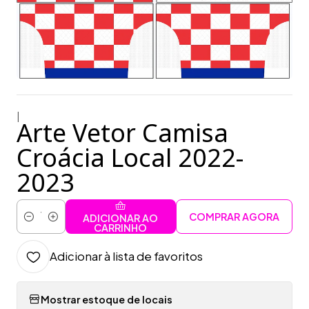
|
Arte Vetor Camisa
Croácia Local 2022-
2023
COMPRAR AGORA
ADICIONAR AO
Quantidade
CARRINHO
Adicionar à lista de favoritos
Mostrar estoque de locais