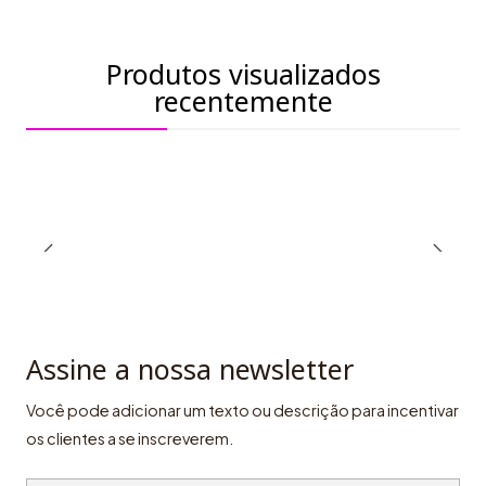
Produtos visualizados
recentemente
Assine a nossa newsletter
Você pode adicionar um texto ou descrição para incentivar
os clientes a se inscreverem.