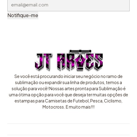
Notifique-me
Se você está procurando iniciar seu negócio no ramo de
sublimação ou expandir sua linha de produtos, temos a
solução para você! Nossas artes pronta para Sublimação é
uma ótima opção para você que deseja ter muitas opções de
estampas para Camisetas de Futebol, Pesca, Ciclismo,
Motocross. E muito mais!!!