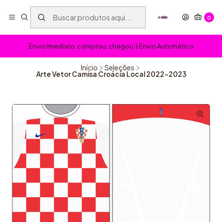
0
Envio Imediato, comprou, chegou :) Envio Automático
Início
Seleções
Arte Vetor Camisa Croácia Local 2022-2023