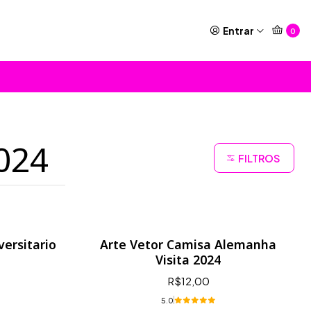
Entrar
0
024
FILTROS
ersitario
Arte Vetor Camisa Alemanha
Visita 2024
R$12,00
5.0