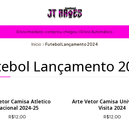
Envio Imediato, comprou, chegou :) Envio Automático
Início
Futebol Lançamento 2024
tebol Lançamento 2
etor Camisa Atletico
Arte Vetor Camisa Univ
acional 2024-25
Visita 2024
R$12,00
R$12,00