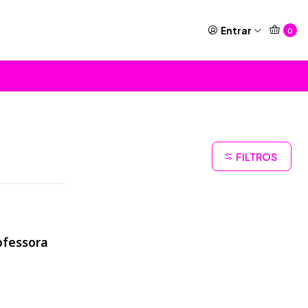
Entrar
0
FILTROS
ofessora