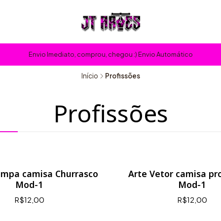
Envio Imediato, comprou, chegou :) Envio Automático
Início
Profissões
Profissões
ampa camisa Churrasco
Arte Vetor camisa pr
Mod-1
Mod-1
R$12,00
R$12,00