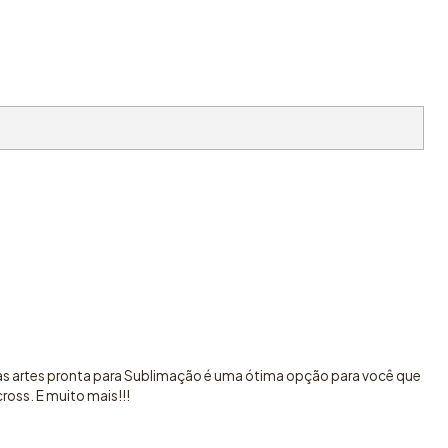
sas artes pronta para Sublimação é uma ótima opção para você que
oss. E muito mais!!!