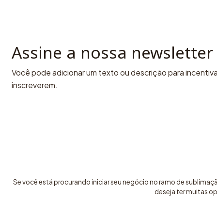
Assine a nossa newsletter
Você pode adicionar um texto ou descrição para incentivar
inscreverem.
Se você está procurando iniciar seu negócio no ramo de sublimaç
deseja ter muitas o