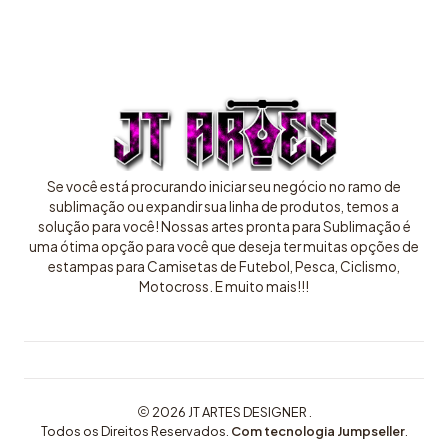
Se você está procurando iniciar seu negócio no ramo de
sublimação ou expandir sua linha de produtos, temos a
solução para você! Nossas artes pronta para Sublimação é
uma ótima opção para você que deseja ter muitas opções de
estampas para Camisetas de Futebol, Pesca, Ciclismo,
Motocross. E muito mais!!!
2026 JT ARTES DESIGNER .
Todos os Direitos Reservados.
Com tecnologia Jumpseller
.