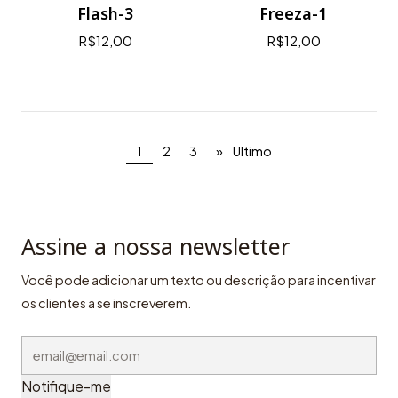
Flash-3
Freeza-1
R$12,00
R$12,00
1
2
3
»
Ultimo
Assine a nossa newsletter
Você pode adicionar um texto ou descrição para incentivar
os clientes a se inscreverem.
Notifique-me