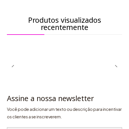
Produtos visualizados
recentemente
Assine a nossa newsletter
Você pode adicionar um texto ou descrição para incentivar
os clientes a se inscreverem.