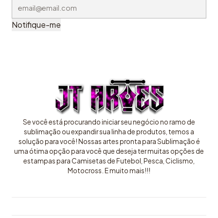
Notifique-me
Se você está procurando iniciar seu negócio no ramo de
sublimação ou expandir sua linha de produtos, temos a
solução para você! Nossas artes pronta para Sublimação é
uma ótima opção para você que deseja ter muitas opções de
estampas para Camisetas de Futebol, Pesca, Ciclismo,
Motocross. E muito mais!!!