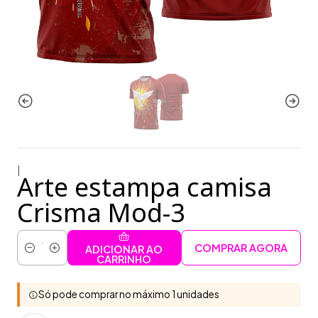
|
Arte estampa camisa
Crisma Mod-3
COMPRAR AGORA
ADICIONAR AO
Quantidade
CARRINHO
Só pode comprar no máximo 1 unidades