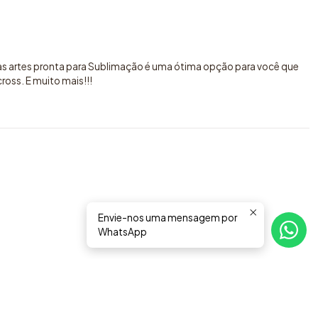
sas artes pronta para Sublimação é uma ótima opção para você que
oss. E muito mais!!!
Envie-nos uma mensagem por
WhatsApp