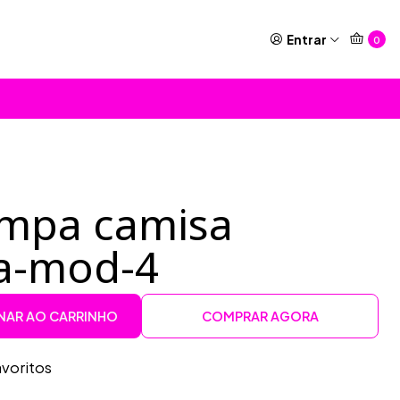
Entrar
0
ampa camisa
a-mod-4
NAR AO CARRINHO
COMPRAR AGORA
avoritos