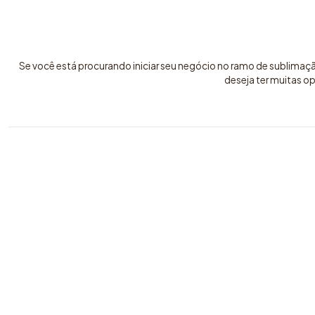
Se você está procurando iniciar seu negócio no ramo de sublimaç
deseja ter muitas o