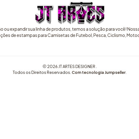
ão ou expandir sua linha de produtos, temos a solução para você! Nos
pções de estampas para Camisetas de Futebol, Pesca, Ciclismo, Motocr
2026 JT ARTES DESIGNER .
Todos os Direitos Reservados.
Com tecnologia Jumpseller
.
COMPRE AQUI ARTES EXCLUSIVAS