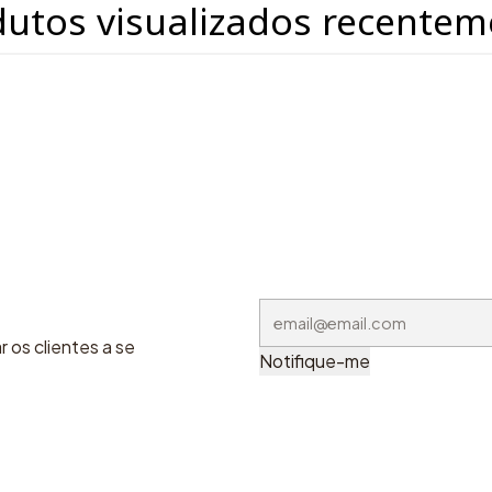
dutos visualizados recentem
 os clientes a se
Notifique-me