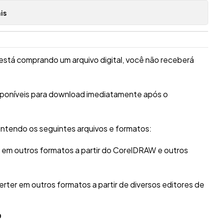
is
está comprando um arquivo digital, você não receberá
isponíveis para download imediatamente após o
ntendo os seguintes arquivos e formatos:
r em outros formatos a partir do CorelDRAW e outros
erter em outros formatos a partir de diversos editores de
O