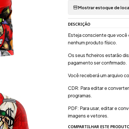
Mostrar estoque de loca
DESCRIÇÃO
Esteja consciente que você 
nenhum produto físico.
Os seus ficheiros estarão d
pagamento ser confirmado.
Você receberá um arquivo co
CDR: Para editar e converte
programas.
PDF: Para usar, editar e conv
imagens e vetores.
COMPARTILHAR ESTE PRODUT