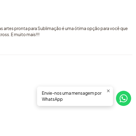
sas artes pronta para Sublimação é uma ótima opção para você que
oss. E muito mais!!!
Envie-nos uma mensagem por
WhatsApp