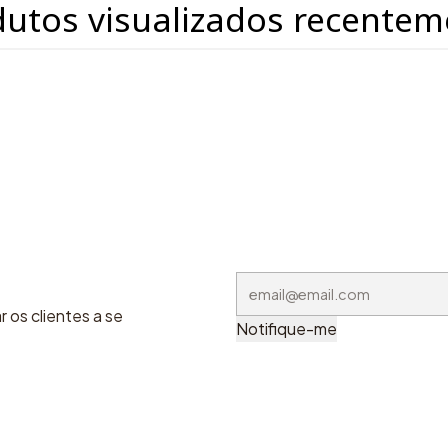
dutos visualizados recentem
 os clientes a se
Notifique-me