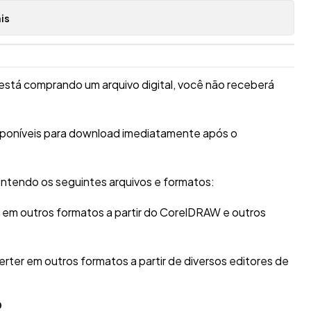
is
está comprando um arquivo digital, você não receberá
isponíveis para download imediatamente após o
ntendo os seguintes arquivos e formatos:
r em outros formatos a partir do CorelDRAW e outros
erter em outros formatos a partir de diversos editores de
O