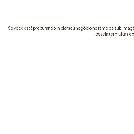
Se você está procurando iniciar seu negócio no ramo de sublimaç
deseja ter muitas o