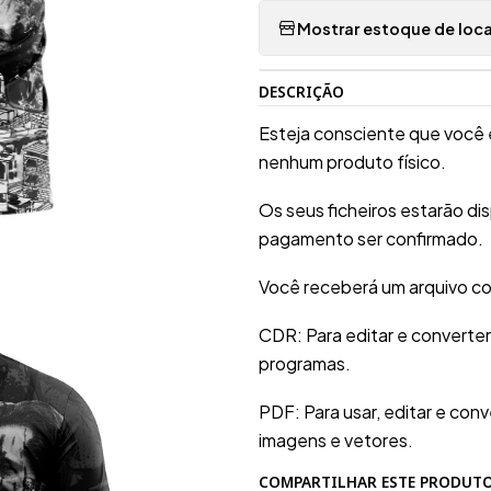
Mostrar estoque de loca
DESCRIÇÃO
Esteja consciente que você 
nenhum produto físico.
Os seus ficheiros estarão d
pagamento ser confirmado.
Você receberá um arquivo co
CDR: Para editar e converte
programas.
PDF: Para usar, editar e conv
imagens e vetores.
COMPARTILHAR ESTE PRODUT