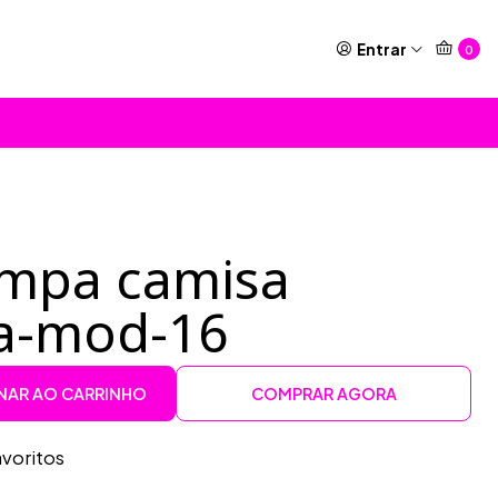
Entrar
0
ampa camisa
a-mod-16
NAR AO CARRINHO
COMPRAR AGORA
avoritos