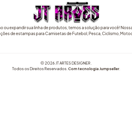
ão ou expandir sua linha de produtos, temos a solução para você! Nos
pções de estampas para Camisetas de Futebol, Pesca, Ciclismo, Motocr
2026 JT ARTES DESIGNER .
Todos os Direitos Reservados.
Com tecnologia Jumpseller
.
COMPRE AQUI ARTES EXCLUSIVAS