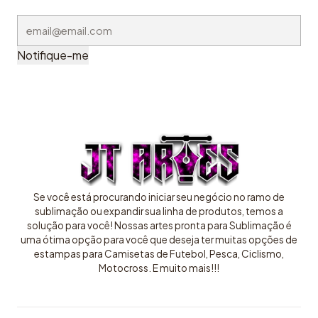
Notifique-me
Se você está procurando iniciar seu negócio no ramo de
sublimação ou expandir sua linha de produtos, temos a
solução para você! Nossas artes pronta para Sublimação é
uma ótima opção para você que deseja ter muitas opções de
estampas para Camisetas de Futebol, Pesca, Ciclismo,
Motocross. E muito mais!!!