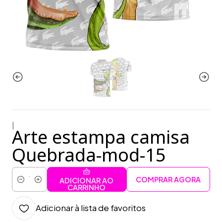
|
Arte estampa camisa
Quebrada-mod-15
COMPRAR AGORA
ADICIONAR AO
Quantidade
CARRINHO
Adicionar à lista de favoritos