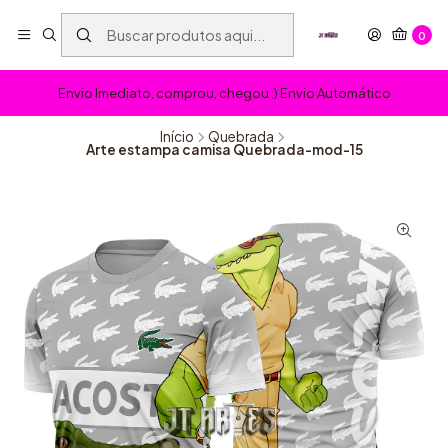
0
Envio Imediato, comprou, chegou :) Envio Automático
Início
Quebrada
Arte estampa camisa Quebrada-mod-15