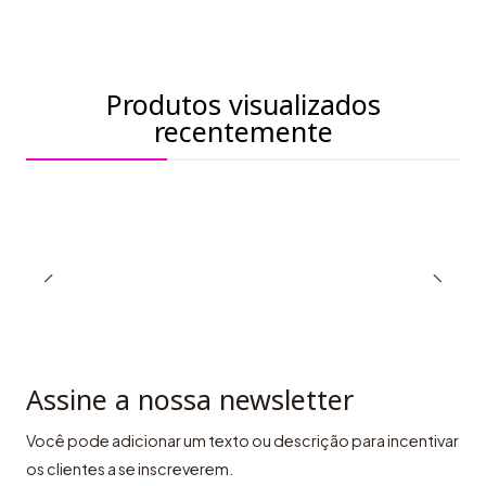
Produtos visualizados
recentemente
Assine a nossa newsletter
Você pode adicionar um texto ou descrição para incentivar
os clientes a se inscreverem.