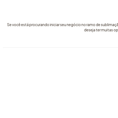
Se você está procurando iniciar seu negócio no ramo de sublimaç
deseja ter muitas o