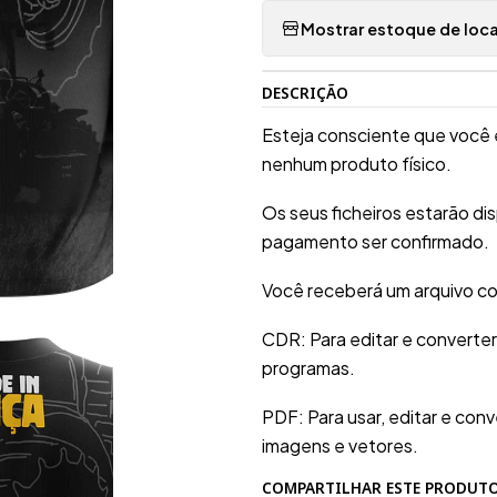
Mostrar estoque de loca
DESCRIÇÃO
Esteja consciente que você 
nenhum produto físico.
Os seus ficheiros estarão d
pagamento ser confirmado.
Você receberá um arquivo co
CDR: Para editar e converte
programas.
PDF: Para usar, editar e conv
imagens e vetores.
COMPARTILHAR ESTE PRODUT