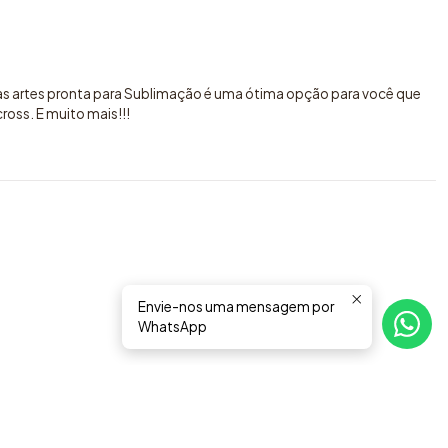
sas artes pronta para Sublimação é uma ótima opção para você que
oss. E muito mais!!!
Envie-nos uma mensagem por
WhatsApp