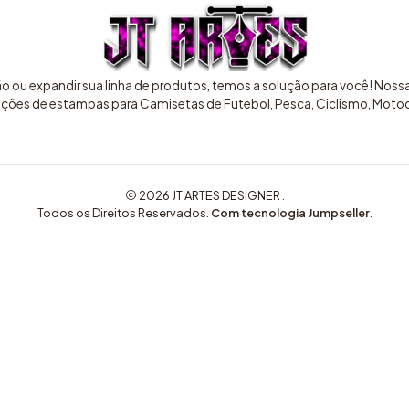
ão ou expandir sua linha de produtos, temos a solução para você! Nos
pções de estampas para Camisetas de Futebol, Pesca, Ciclismo, Motocr
2026 JT ARTES DESIGNER .
Todos os Direitos Reservados.
Com tecnologia Jumpseller
.
COMPRE AQUI ARTES EXCLUSIVAS