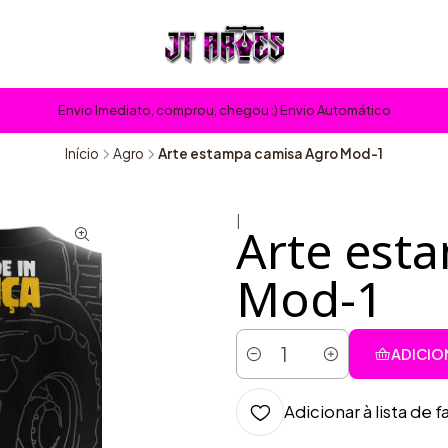
Envio Imediato, comprou, chegou :) Envio Automático
Início
Agro
Arte estampa camisa Agro Mod-1
|
Arte est
Mod-1
ADICIO
Quantidade
Adicionar à lista de f