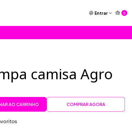
Entrar
0
ampa camisa Agro
NAR AO CARRINHO
COMPRAR AGORA
avoritos