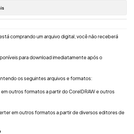
is
está comprando um arquivo digital, você não receberá
isponíveis para download imediatamente após o
ntendo os seguintes arquivos e formatos:
r em outros formatos a partir do CorelDRAW e outros
erter em outros formatos a partir de diversos editores de
O