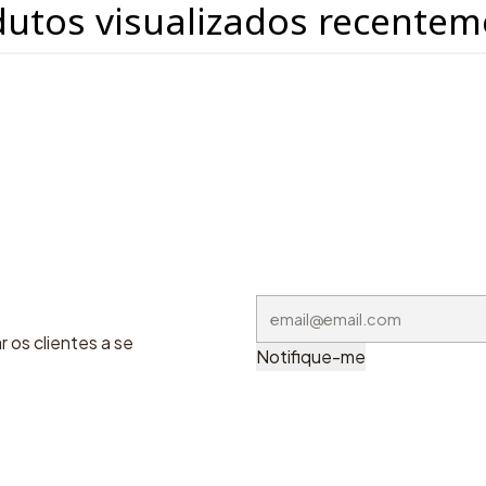
dutos visualizados recentem
 os clientes a se
Notifique-me