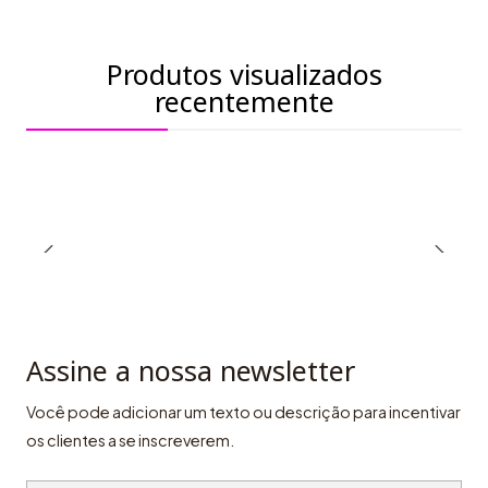
Produtos visualizados
recentemente
Assine a nossa newsletter
Você pode adicionar um texto ou descrição para incentivar
os clientes a se inscreverem.