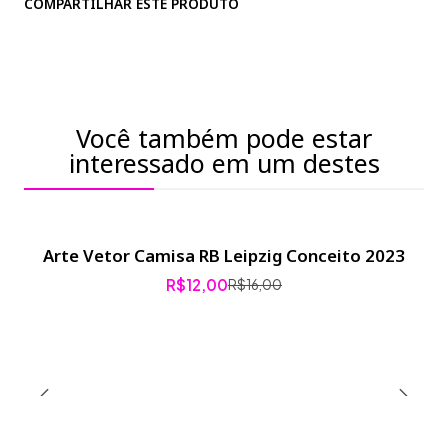
COMPARTILHAR ESTE PRODUTO
Você também pode estar
interessado em um destes
Arte Vetor Camisa RB Leipzig Conceito 2023
-25% de desconto
R$12,00
R$16,00