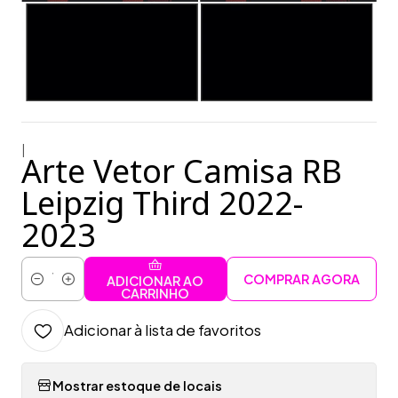
|
Arte Vetor Camisa RB
Leipzig Third 2022-
2023
COMPRAR AGORA
ADICIONAR AO
Quantidade
CARRINHO
Adicionar à lista de favoritos
Mostrar estoque de locais