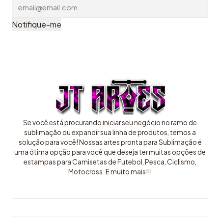
Notifique-me
Se você está procurando iniciar seu negócio no ramo de
sublimação ou expandir sua linha de produtos, temos a
solução para você! Nossas artes pronta para Sublimação é
uma ótima opção para você que deseja ter muitas opções de
estampas para Camisetas de Futebol, Pesca, Ciclismo,
Motocross. E muito mais!!!