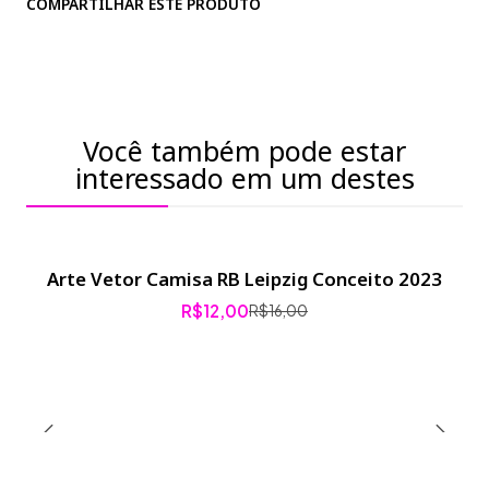
COMPARTILHAR ESTE PRODUTO
Você também pode estar
interessado em um destes
Arte Vetor Camisa RB Leipzig Conceito 2023
-25% de desconto
R$12,00
R$16,00