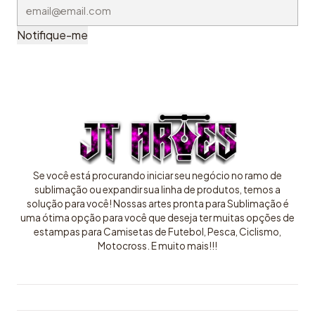
Notifique-me
Se você está procurando iniciar seu negócio no ramo de
sublimação ou expandir sua linha de produtos, temos a
solução para você! Nossas artes pronta para Sublimação é
uma ótima opção para você que deseja ter muitas opções de
estampas para Camisetas de Futebol, Pesca, Ciclismo,
Motocross. E muito mais!!!