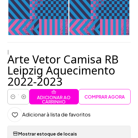
|
Arte Vetor Camisa RB
Leipzig Aquecimento
2022-2023
COMPRAR AGORA
ADICIONAR AO
Quantidade
CARRINHO
Adicionar à lista de favoritos
Mostrar estoque de locais