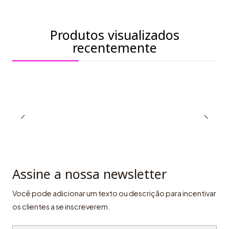
Produtos visualizados
recentemente
Assine a nossa newsletter
Você pode adicionar um texto ou descrição para incentivar
os clientes a se inscreverem.