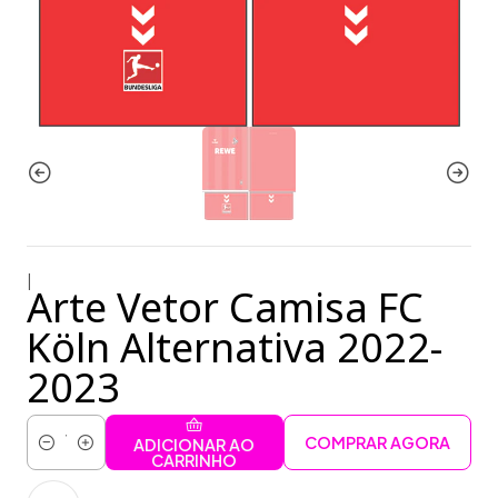
|
Arte Vetor Camisa FC
Köln Alternativa 2022-
2023
COMPRAR AGORA
ADICIONAR AO
Quantidade
CARRINHO