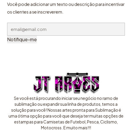
Você pode adicionar um texto ou descrição para incentivar
os clientes a se inscreverem.
Notifique-me
Se você está procurando iniciar seu negócio no ramo de
sublimação ou expandir sua linha de produtos, temos a
solução para você! Nossas artes pronta para Sublimação é
uma ótima opção para você que deseja ter muitas opções de
estampas para Camisetas de Futebol, Pesca, Ciclismo,
Motocross. E muito mais!!!