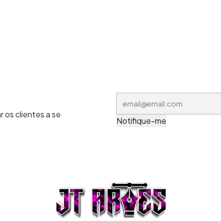
 os clientes a se
Notifique-me