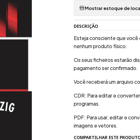
Mostrar estoque de loca
DESCRIÇÃO
Esteja consciente que você 
nenhum produto físico.
Os seus ficheiros estarão d
pagamento ser confirmado.
Você receberá um arquivo co
CDR: Para editar e converte
programas.
PDF: Para usar, editar e conv
imagens e vetores.
COMPARTILHAR ESTE PRODUT