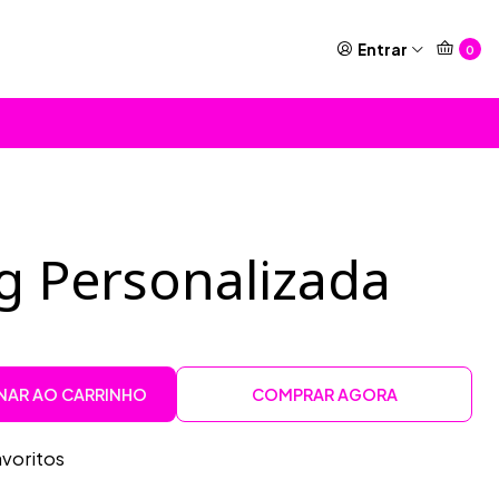
Entrar
0
g Personalizada
NAR AO CARRINHO
COMPRAR AGORA
avoritos