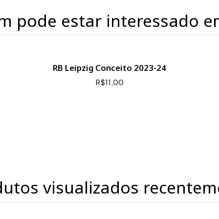
m pode estar interessado e
RB Leipzig Conceito 2023-24
R$11,00
dutos visualizados recentem