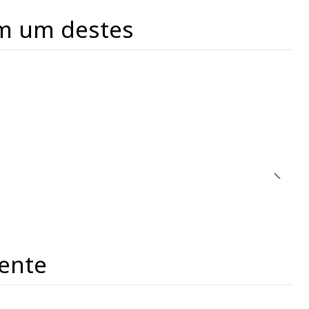
m um destes
ente