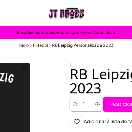
Envio Imediato, comprou, chegou :) Envio Automático
Início
Futebol
RB Leipzig Personalizada 2023
|
RB Leipzi
2023
ADICIO
Quantidade
Adicionar à lista de f