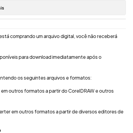
is
está comprando um arquivo digital, você não receberá
isponíveis para download imediatamente após o
ntendo os seguintes arquivos e formatos:
r em outros formatos a partir do CorelDRAW e outros
erter em outros formatos a partir de diversos editores de
O