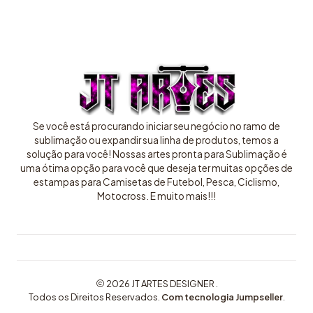
Se você está procurando iniciar seu negócio no ramo de
sublimação ou expandir sua linha de produtos, temos a
solução para você! Nossas artes pronta para Sublimação é
uma ótima opção para você que deseja ter muitas opções de
estampas para Camisetas de Futebol, Pesca, Ciclismo,
Motocross. E muito mais!!!
2026 JT ARTES DESIGNER .
Todos os Direitos Reservados.
Com tecnologia Jumpseller
.