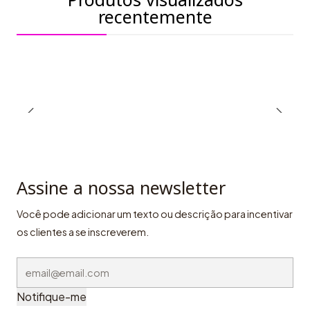
recentemente
Assine a nossa newsletter
Você pode adicionar um texto ou descrição para incentivar
os clientes a se inscreverem.
Notifique-me