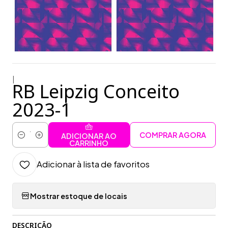
|
RB Leipzig Conceito
2023-1
COMPRAR AGORA
ADICIONAR AO
Quantidade
CARRINHO
Adicionar à lista de favoritos
Mostrar estoque de locais
DESCRIÇÃO