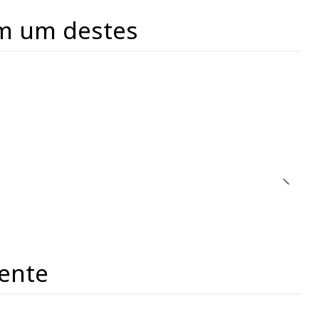
m um destes
ente