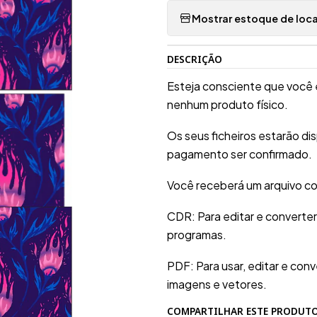
Mostrar estoque de loca
DESCRIÇÃO
Esteja consciente que você 
nenhum produto físico.
Os seus ficheiros estarão d
pagamento ser confirmado.
Você receberá um arquivo co
CDR: Para editar e converte
programas.
PDF: Para usar, editar e conv
imagens e vetores.
COMPARTILHAR ESTE PRODUT