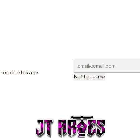
 os clientes a se
Notifique-me