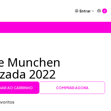
Entrar
0
de Munchen
izada 2022
NAR AO CARRINHO
COMPRAR AGORA
avoritos