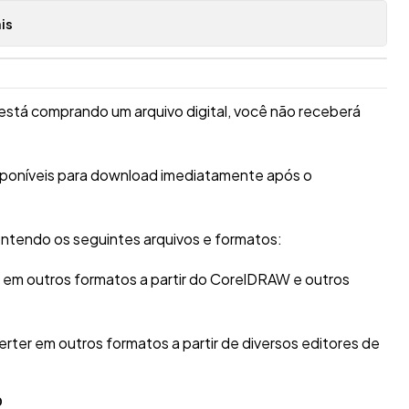
is
está comprando um arquivo digital, você não receberá
isponíveis para download imediatamente após o
ntendo os seguintes arquivos e formatos:
r em outros formatos a partir do CorelDRAW e outros
erter em outros formatos a partir de diversos editores de
O