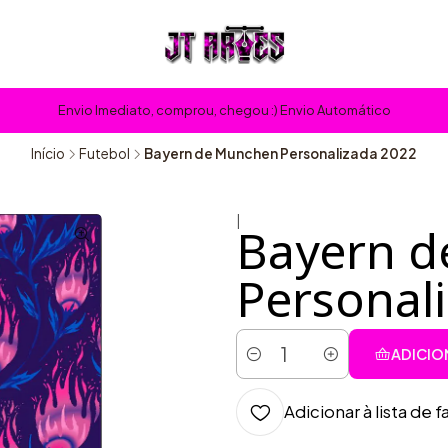
Envio Imediato, comprou, chegou :) Envio Automático
Início
Futebol
Bayern de Munchen Personalizada 2022
|
Bayern 
Personal
ADICIO
Quantidade
Adicionar à lista de f