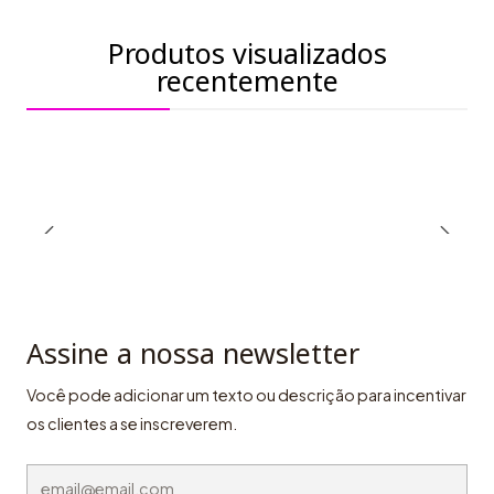
Produtos visualizados
recentemente
Assine a nossa newsletter
Você pode adicionar um texto ou descrição para incentivar
os clientes a se inscreverem.