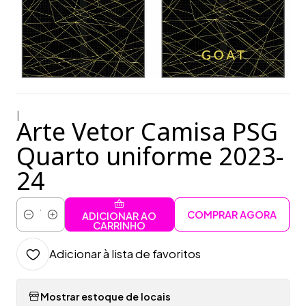
|
Arte Vetor Camisa PSG
Quarto uniforme 2023-
24
COMPRAR AGORA
ADICIONAR AO
Quantidade
CARRINHO
Adicionar à lista de favoritos
Mostrar estoque de locais