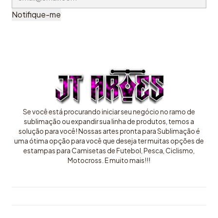
Notifique-me
Se você está procurando iniciar seu negócio no ramo de
sublimação ou expandir sua linha de produtos, temos a
solução para você! Nossas artes pronta para Sublimação é
uma ótima opção para você que deseja ter muitas opções de
estampas para Camisetas de Futebol, Pesca, Ciclismo,
Motocross. E muito mais!!!