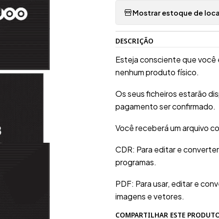
Mostrar estoque de loca
DESCRIÇÃO
Esteja consciente que você 
nenhum produto físico.
Os seus ficheiros estarão d
pagamento ser confirmado.
Você receberá um arquivo co
CDR: Para editar e converte
programas.
PDF: Para usar, editar e conv
imagens e vetores.
COMPARTILHAR ESTE PRODUT