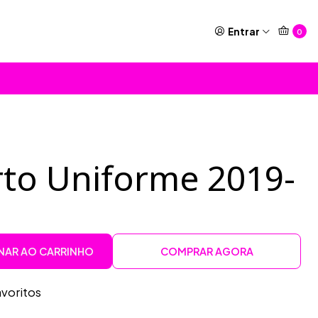
Entrar
0
to Uniforme 2019-
NAR AO CARRINHO
COMPRAR AGORA
avoritos