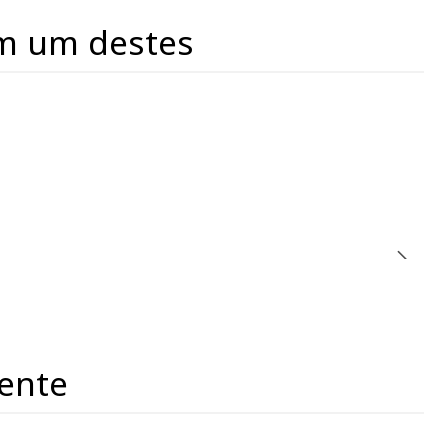
m um destes
ente