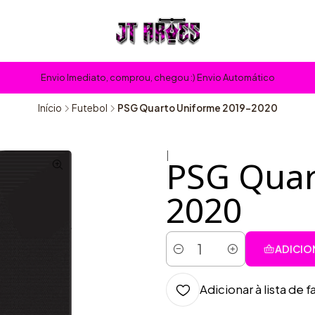
Envio Imediato, comprou, chegou :) Envio Automático
Início
Futebol
PSG Quarto Uniforme 2019-2020
|
PSG Quar
2020
ADICIO
Quantidade
Adicionar à lista de f