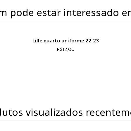
m pode estar interessado e
Lille quarto uniforme 22-23
R$12,00
dutos visualizados recentem