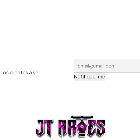
 os clientes a se
Notifique-me