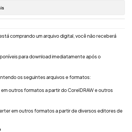
is
está comprando um arquivo digital, você não receberá
isponíveis para download imediatamente após o
ntendo os seguintes arquivos e formatos:
r em outros formatos a partir do CorelDRAW e outros
erter em outros formatos a partir de diversos editores de
O