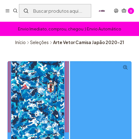
0
Envio Imediato, comprou, chegou :) Envio Automático
Início
Seleções
Arte Vetor Camisa Japão 2020-21