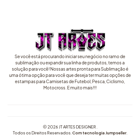
Se você está procurando iniciar seu negócio no ramo de
sublimação ou expandir sua linha de produtos, temos a
solução para você! Nossas artes pronta para Sublimação é
uma ótima opção para você que deseja ter muitas opções de
estampas para Camisetas de Futebol, Pesca, Ciclismo,
Motocross. E muito mais!!!
2026 JT ARTES DESIGNER .
Todos os Direitos Reservados.
Com tecnologia Jumpseller
.