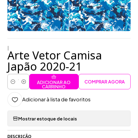
|
Arte Vetor Camisa
Japão 2020-21
COMPRAR AGORA
ADICIONAR AO
Quantidade
CARRINHO
Adicionar à lista de favoritos
Mostrar estoque de locais
DESCRIÇÃO