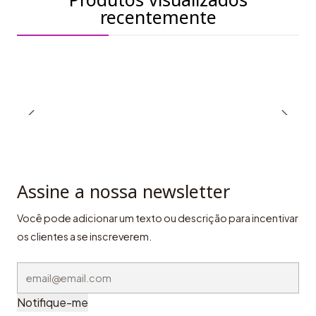
recentemente
Assine a nossa newsletter
Você pode adicionar um texto ou descrição para incentivar
os clientes a se inscreverem.
Notifique-me