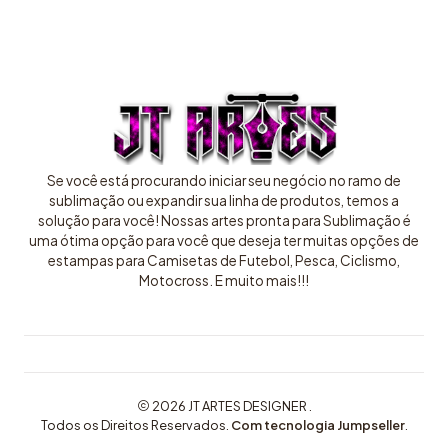
Se você está procurando iniciar seu negócio no ramo de
sublimação ou expandir sua linha de produtos, temos a
solução para você! Nossas artes pronta para Sublimação é
uma ótima opção para você que deseja ter muitas opções de
estampas para Camisetas de Futebol, Pesca, Ciclismo,
Motocross. E muito mais!!!
2026 JT ARTES DESIGNER .
Todos os Direitos Reservados.
Com tecnologia Jumpseller
.