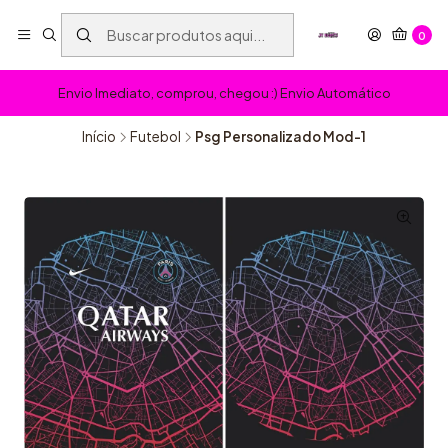
0
Envio Imediato, comprou, chegou :) Envio Automático
Início
Futebol
Psg Personalizado Mod-1