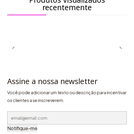
recentemente
Assine a nossa newsletter
Você pode adicionar um texto ou descrição para incentivar
os clientes a se inscreverem.
Notifique-me