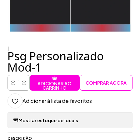
|
Psg Personalizado
Mod-1
COMPRAR AGORA
ADICIONAR AO
Quantidade
CARRINHO
Adicionar à lista de favoritos
Mostrar estoque de locais
DESCRIÇÃO