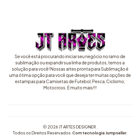
Se você está procurando iniciar seu negócio no ramo de
sublimação ou expandir sua linha de produtos, temos a
solução para você! Nossas artes pronta para Sublimação é
uma ótima opção para você que deseja ter muitas opções de
estampas para Camisetas de Futebol, Pesca, Ciclismo,
Motocross. E muito mais!!!
2026 JT ARTES DESIGNER .
Todos os Direitos Reservados.
Com tecnologia Jumpseller
.