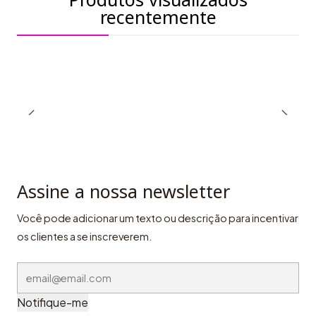
recentemente
Assine a nossa newsletter
Você pode adicionar um texto ou descrição para incentivar
os clientes a se inscreverem.
Notifique-me