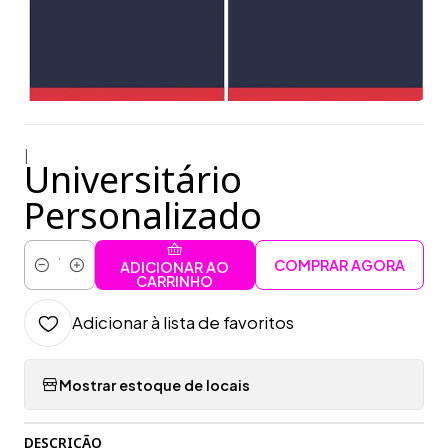
|
Universitário
Personalizado
COMPRAR AGORA
ADICIONAR AO
Quantidade
CARRINHO
Adicionar à lista de favoritos
Mostrar estoque de locais
DESCRIÇÃO