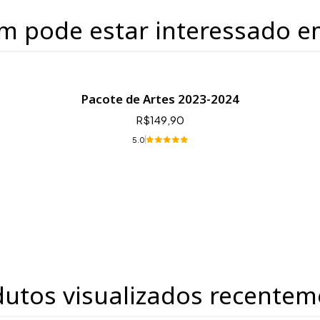
m pode estar interessado e
Pacote de Artes 2023-2024
R$149,90
5.0
dutos visualizados recentem