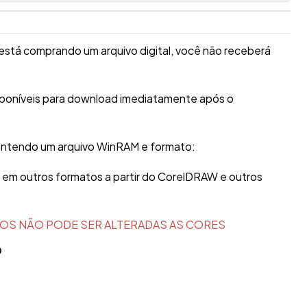
está comprando um arquivo digital, você não receberá
sponíveis para download imediatamente após o
ontendo um arquivo WinRAM e formato:
r em outros formatos a partir do CorelDRAW e outros
OS NÃO PODE SER ALTERADAS AS CORES
O