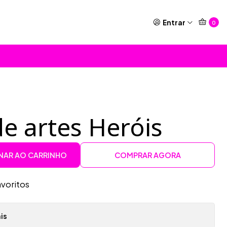
Entrar
0
e artes Heróis
NAR AO CARRINHO
COMPRAR AGORA
avoritos
is