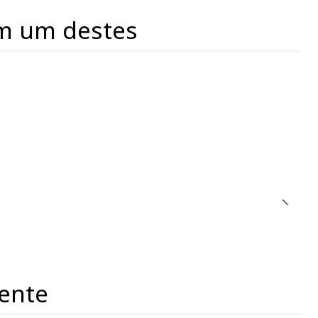
m um destes
ente