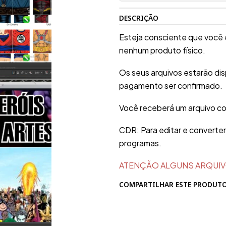
DESCRIÇÃO
Esteja consciente que você 
nenhum produto físico.
Os seus arquivos estarão di
pagamento ser confirmado.
Você receberá um arquivo c
CDR: Para editar e converte
programas.
ATENÇÃO ALGUNS ARQUIV
COMPARTILHAR ESTE PRODUT