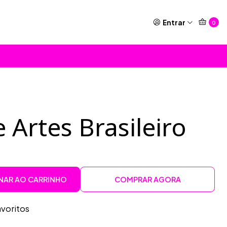
Entrar
0
 Artes Brasileiro
NAR AO CARRINHO
COMPRAR AGORA
avoritos