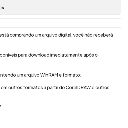
is
está comprando um arquivo digital, você não receberá
isponíveis para download imediatamente após o
ontendo um arquivo WinRAM e formato:
r em outros formatos a partir do CorelDRAW e outros
O