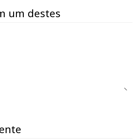
m um destes
ente