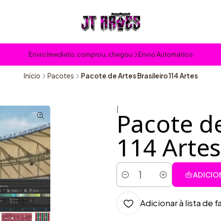
Envio Imediato, comprou, chegou :) Envio Automático
Início
Pacotes
Pacote de Artes Brasileiro 114 Artes
|
Pacote de
114 Artes
ADICIO
Quantidade
Adicionar à lista de f