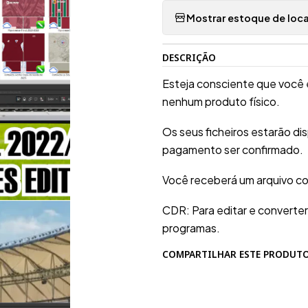
Mostrar estoque de loca
DESCRIÇÃO
Esteja consciente que você 
nenhum produto físico.
Os seus ficheiros estarão d
pagamento ser confirmado.
Você receberá um arquivo c
CDR: Para editar e converte
programas.
COMPARTILHAR ESTE PRODUT