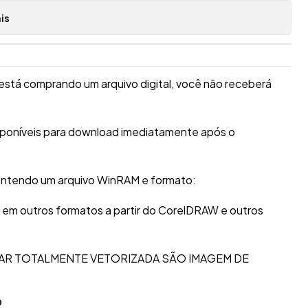
is
está comprando um arquivo digital, você não receberá
isponíveis para download imediatamente após o
ontendo um arquivo WinRAM e formato:
r em outros formatos a partir do CorelDRAW e outros
AR TOTALMENTE VETORIZADA SÃO IMAGEM DE
O