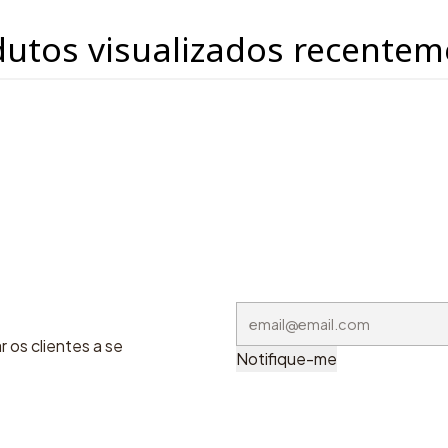
dutos visualizados recentem
 os clientes a se
Notifique-me