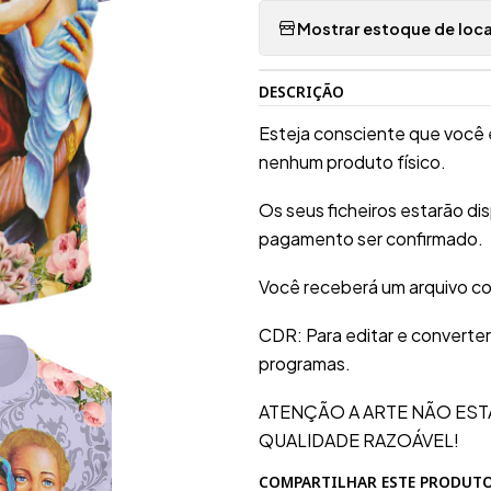
Mostrar estoque de loca
DESCRIÇÃO
Esteja consciente que você 
nenhum produto físico.
Os seus ficheiros estarão d
pagamento ser confirmado.
Você receberá um arquivo c
CDR: Para editar e converte
programas.
ATENÇÃO A ARTE NÃO EST
QUALIDADE RAZOÁVEL!
COMPARTILHAR ESTE PRODUT