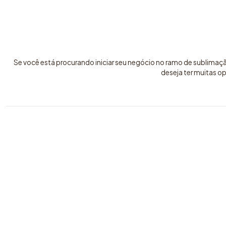
Se você está procurando iniciar seu negócio no ramo de sublimaç
deseja ter muitas o