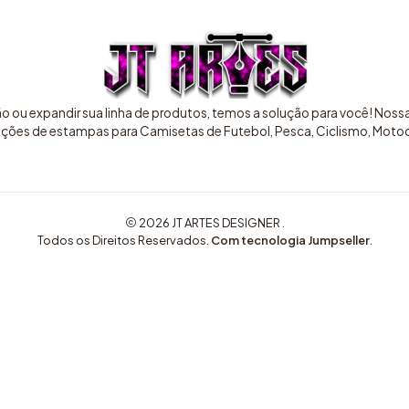
ão ou expandir sua linha de produtos, temos a solução para você! Nos
pções de estampas para Camisetas de Futebol, Pesca, Ciclismo, Motocr
2026 JT ARTES DESIGNER .
Todos os Direitos Reservados.
Com tecnologia Jumpseller
.
COMPRE AQUI ARTES EXCLUSIVAS