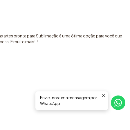
sas artes pronta para Sublimação é uma ótima opção para você que
oss. E muito mais!!!
Envie-nos uma mensagem por
WhatsApp