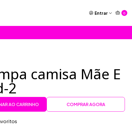
Entrar
0
ampa camisa Mãe E
d-2
NAR AO CARRINHO
COMPRAR AGORA
avoritos