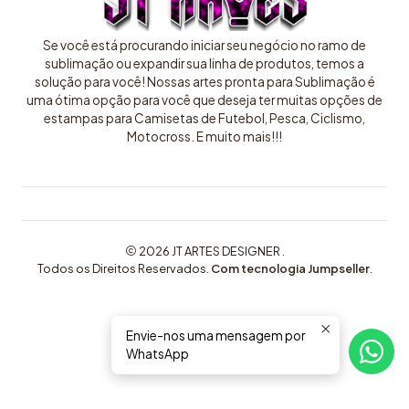
Se você está procurando iniciar seu negócio no ramo de
sublimação ou expandir sua linha de produtos, temos a
solução para você! Nossas artes pronta para Sublimação é
uma ótima opção para você que deseja ter muitas opções de
estampas para Camisetas de Futebol, Pesca, Ciclismo,
Motocross. E muito mais!!!
2026 JT ARTES DESIGNER .
Todos os Direitos Reservados.
Com tecnologia Jumpseller
.
Envie-nos uma mensagem por
WhatsApp