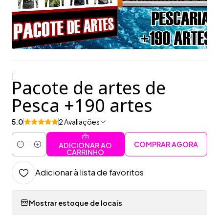
|
Pacote de artes de
Pesca +190 artes
5.0
2 Avaliações
COMPRAR AGORA
ADICIONAR AO
Quantidade
CARRINHO
Adicionar à lista de favoritos
Mostrar estoque de locais