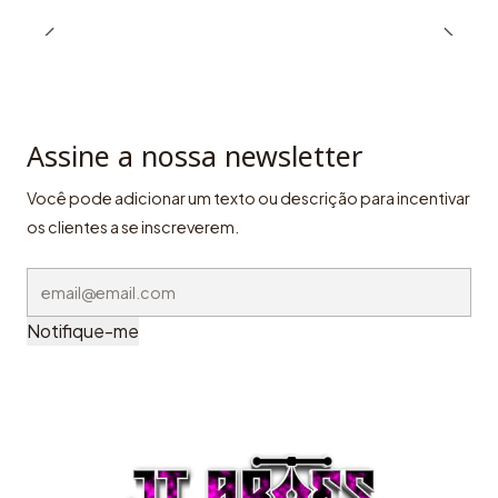
Assine a nossa newsletter
Você pode adicionar um texto ou descrição para incentivar
os clientes a se inscreverem.
Notifique-me