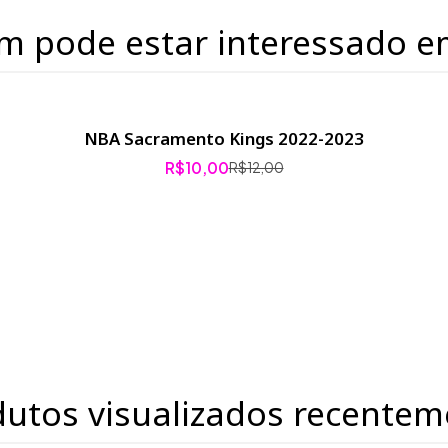
m pode estar interessado e
NBA Sacramento Kings 2022-2023
R$10,00
R$12,00
dutos visualizados recentem