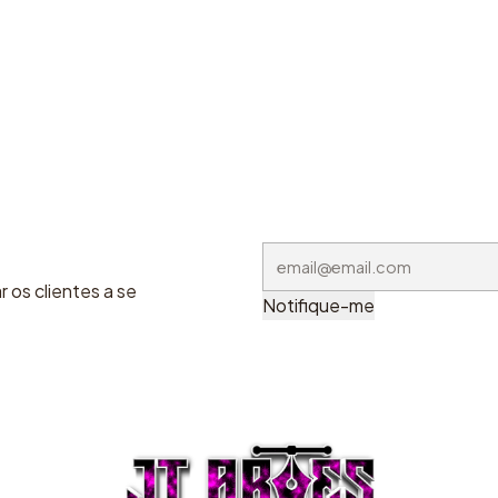
 os clientes a se
Notifique-me