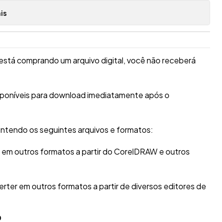
is
está comprando um arquivo digital, você não receberá
isponíveis para download imediatamente após o
ntendo os seguintes arquivos e formatos:
r em outros formatos a partir do CorelDRAW e outros
erter em outros formatos a partir de diversos editores de
O