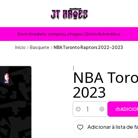
Envio Imediato, comprou, chegou :) Envio Automático
Início
Basquete
NBA Toronto Raptors 2022-2023
|
NBA Toro
2023
ADICIO
Quantidade
Adicionar à lista de f