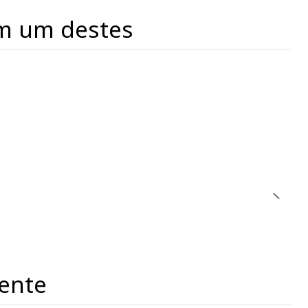
m um destes
ente