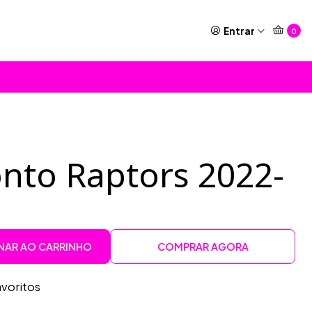
Entrar
0
nto Raptors 2022-
NAR AO CARRINHO
COMPRAR AGORA
avoritos