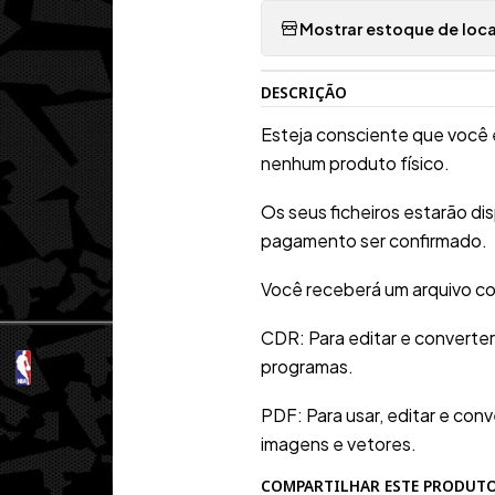
Mostrar estoque de loca
DESCRIÇÃO
Esteja consciente que você 
nenhum produto físico.
Os seus ficheiros estarão d
pagamento ser confirmado.
Você receberá um arquivo co
CDR: Para editar e converte
programas.
PDF: Para usar, editar e conv
imagens e vetores.
COMPARTILHAR ESTE PRODUT