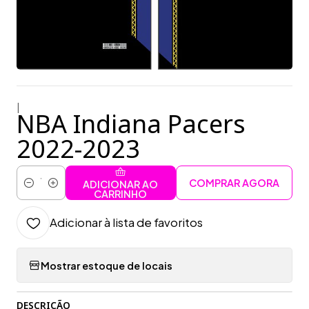
|
NBA Indiana Pacers
2022-2023
COMPRAR AGORA
ADICIONAR AO
Quantidade
CARRINHO
Adicionar à lista de favoritos
Mostrar estoque de locais
DESCRIÇÃO