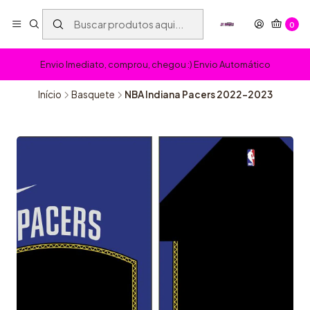
0
Envio Imediato, comprou, chegou :) Envio Automático
Início
Basquete
NBA Indiana Pacers 2022-2023