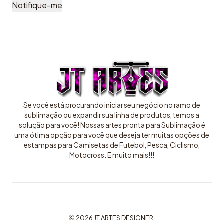
Notifique-me
Se você está procurando iniciar seu negócio no ramo de
sublimação ou expandir sua linha de produtos, temos a
solução para você! Nossas artes pronta para Sublimação é
uma ótima opção para você que deseja ter muitas opções de
estampas para Camisetas de Futebol, Pesca, Ciclismo,
Motocross. E muito mais!!!
2026 JT ARTES DESIGNER .