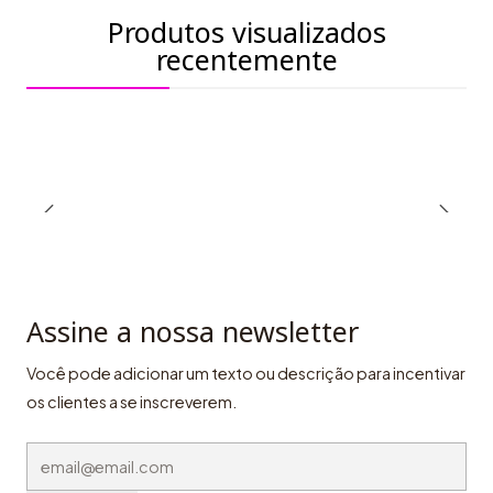
Produtos visualizados
recentemente
Assine a nossa newsletter
Você pode adicionar um texto ou descrição para incentivar
os clientes a se inscreverem.