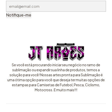
Notifique-me
Se você está procurando iniciar seu negócio no ramo de
sublimação ou expandir sua linha de produtos, temos a
solução para você! Nossas artes pronta para Sublimação é
uma ótima opção para você que deseja ter muitas opções de
estampas para Camisetas de Futebol, Pesca, Ciclismo,
Motocross. E muito mais!!!