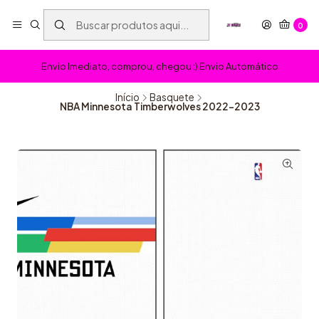
0
Envio Imediato, comprou, chegou :) Envio Automático
Início
Basquete
NBA Minnesota Timberwolves 2022-2023