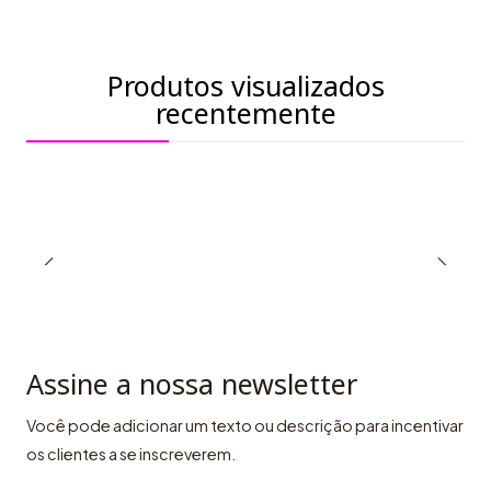
Produtos visualizados
recentemente
Assine a nossa newsletter
Você pode adicionar um texto ou descrição para incentivar
os clientes a se inscreverem.