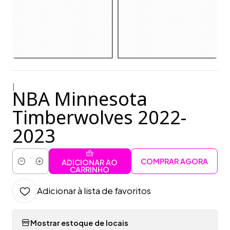
|
NBA Minnesota
Timberwolves 2022-
2023
COMPRAR AGORA
ADICIONAR AO
Quantidade
CARRINHO
Adicionar à lista de favoritos
Mostrar estoque de locais