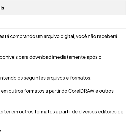
is
está comprando um arquivo digital, você não receberá
isponíveis para download imediatamente após o
ntendo os seguintes arquivos e formatos:
r em outros formatos a partir do CorelDRAW e outros
erter em outros formatos a partir de diversos editores de
O