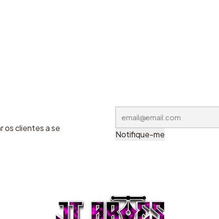
 os clientes a se
Notifique-me