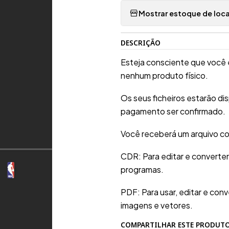
Mostrar estoque de loca
DESCRIÇÃO
Esteja consciente que você 
nenhum produto físico.
Os seus ficheiros estarão d
pagamento ser confirmado.
Você receberá um arquivo co
CDR: Para editar e converte
programas.
PDF: Para usar, editar e conv
imagens e vetores.
COMPARTILHAR ESTE PRODUT