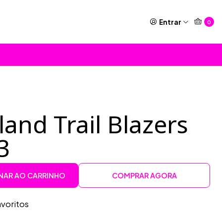
Entrar
0
and Trail Blazers
3
NAR AO CARRINHO
COMPRAR AGORA
avoritos