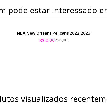
m pode estar interessado e
NBA New Orleans Pelicans 2022-2023
R$10,00
R$13,00
dutos visualizados recentem