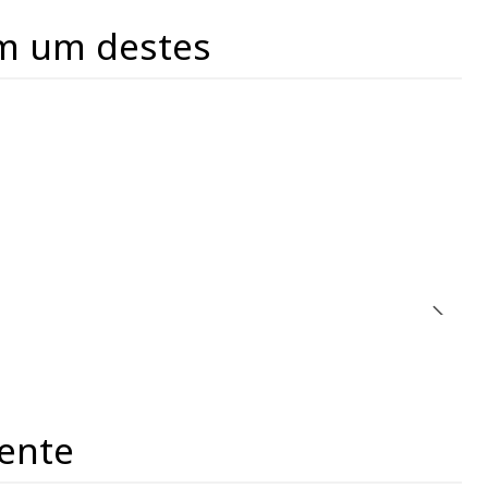
m um destes
ente