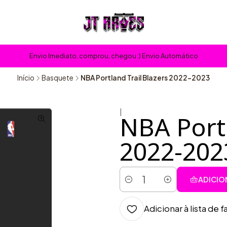
Envio Imediato, comprou, chegou :) Envio Automático
Início
Basquete
NBA Portland Trail Blazers 2022-2023
|
NBA Portl
2022-202
ADICIO
Quantidade
Adicionar à lista de f