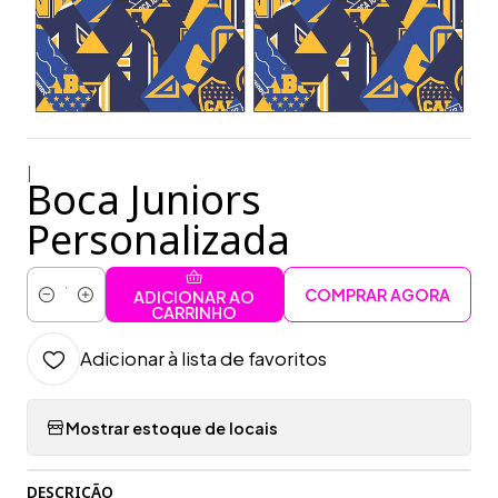
|
Boca Juniors
Personalizada
COMPRAR AGORA
ADICIONAR AO
Quantidade
CARRINHO
Adicionar à lista de favoritos
Mostrar estoque de locais
DESCRIÇÃO