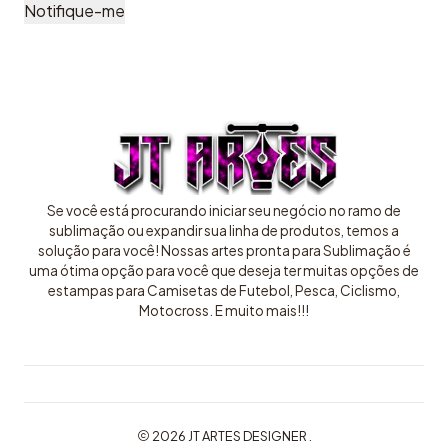
Notifique-me
Se você está procurando iniciar seu negócio no ramo de
sublimação ou expandir sua linha de produtos, temos a
solução para você! Nossas artes pronta para Sublimação é
uma ótima opção para você que deseja ter muitas opções de
estampas para Camisetas de Futebol, Pesca, Ciclismo,
Motocross. E muito mais!!!
2026 JT ARTES DESIGNER .