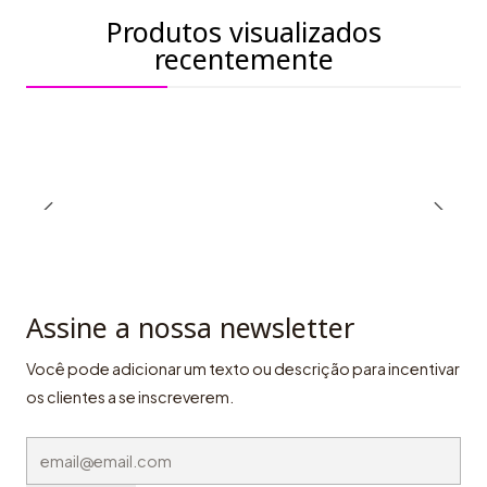
Produtos visualizados
recentemente
Assine a nossa newsletter
Você pode adicionar um texto ou descrição para incentivar
os clientes a se inscreverem.