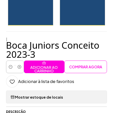
|
Boca Juniors Conceito
2023-3
COMPRAR AGORA
ADICIONAR AO
Quantidade
CARRINHO
Adicionar à lista de favoritos
Mostrar estoque de locais
DESCRIÇÃO