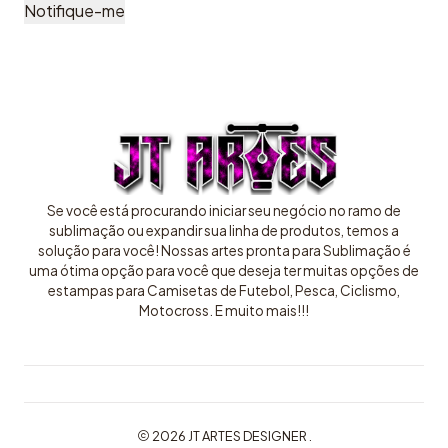
Notifique-me
Se você está procurando iniciar seu negócio no ramo de
sublimação ou expandir sua linha de produtos, temos a
solução para você! Nossas artes pronta para Sublimação é
uma ótima opção para você que deseja ter muitas opções de
estampas para Camisetas de Futebol, Pesca, Ciclismo,
Motocross. E muito mais!!!
2026 JT ARTES DESIGNER .