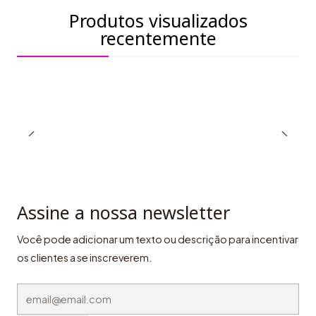
Produtos visualizados
recentemente
Assine a nossa newsletter
Você pode adicionar um texto ou descrição para incentivar
os clientes a se inscreverem.