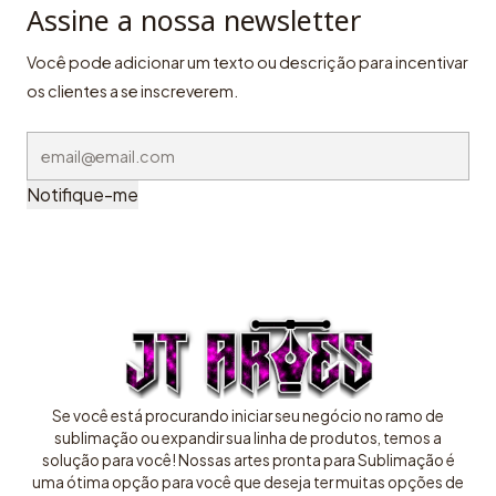
Assine a nossa newsletter
Você pode adicionar um texto ou descrição para incentivar
os clientes a se inscreverem.
Notifique-me
Se você está procurando iniciar seu negócio no ramo de
sublimação ou expandir sua linha de produtos, temos a
solução para você! Nossas artes pronta para Sublimação é
uma ótima opção para você que deseja ter muitas opções de