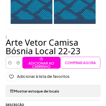
|
Arte Vetor Camisa
Bósnia Local 22-23
COMPRAR AGORA
ADICIONAR AO
Quantidade
CARRINHO
Adicionar à lista de favoritos
Mostrar estoque de locais
DESCRIÇÃO