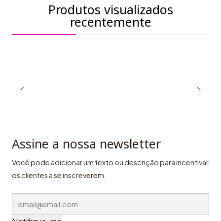
Produtos visualizados
recentemente
Assine a nossa newsletter
Você pode adicionar um texto ou descrição para incentivar
os clientes a se inscreverem.