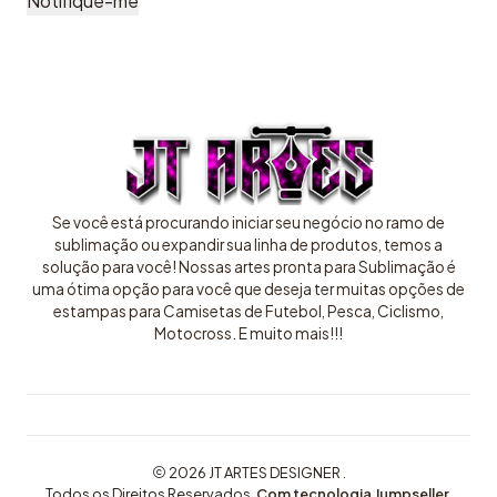
Notifique-me
Se você está procurando iniciar seu negócio no ramo de
sublimação ou expandir sua linha de produtos, temos a
solução para você! Nossas artes pronta para Sublimação é
uma ótima opção para você que deseja ter muitas opções de
estampas para Camisetas de Futebol, Pesca, Ciclismo,
Motocross. E muito mais!!!
2026 JT ARTES DESIGNER .
Todos os Direitos Reservados.
Com tecnologia Jumpseller
.