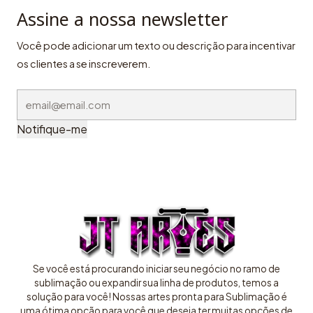
Assine a nossa newsletter
Você pode adicionar um texto ou descrição para incentivar
os clientes a se inscreverem.
Notifique-me
Se você está procurando iniciar seu negócio no ramo de
sublimação ou expandir sua linha de produtos, temos a
solução para você! Nossas artes pronta para Sublimação é
uma ótima opção para você que deseja ter muitas opções de