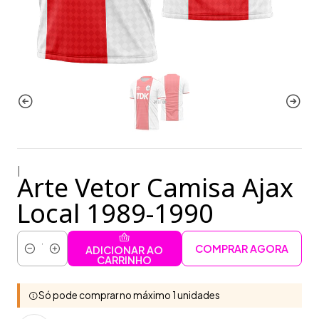
|
Arte Vetor Camisa Ajax
Local 1989-1990
COMPRAR AGORA
ADICIONAR AO
Quantidade
CARRINHO
Só pode comprar no máximo 1 unidades