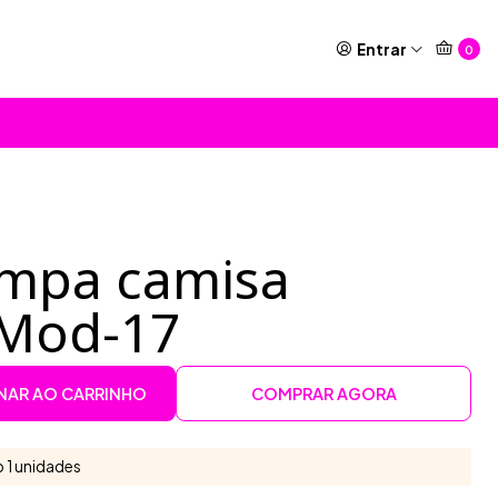
Entrar
0
ampa camisa
 Mod-17
NAR AO CARRINHO
COMPRAR AGORA
 1 unidades