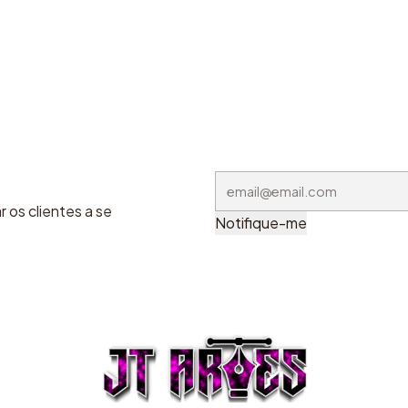
 os clientes a se
Notifique-me