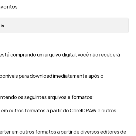
avoritos
is
está comprando um arquivo digital, você não receberá
sponíveis para download imediatamente após o
ntendo os seguintes arquivos e formatos:
r em outros formatos a partir do CorelDRAW e outros
erter em outros formatos a partir de diversos editores de