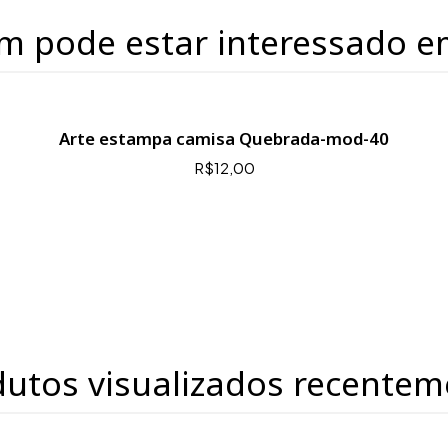
m pode estar interessado e
Arte estampa camisa Quebrada-mod-40
R$12,00
dutos visualizados recentem