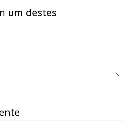
m um destes
ente