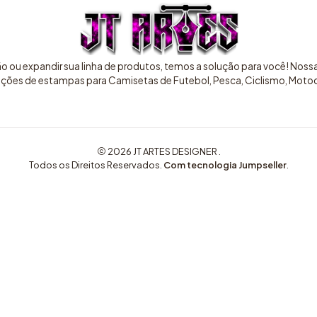
ão ou expandir sua linha de produtos, temos a solução para você! Nos
pções de estampas para Camisetas de Futebol, Pesca, Ciclismo, Motocr
2026 JT ARTES DESIGNER .
Todos os Direitos Reservados.
Com tecnologia Jumpseller
.
COMPRE AQUI ARTES EXCLUSIVAS