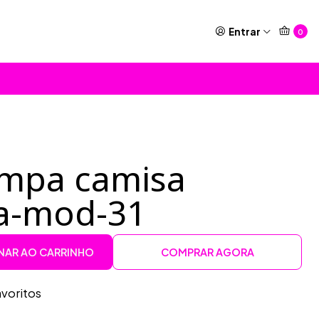
Entrar
0
ampa camisa
a-mod-31
NAR AO CARRINHO
COMPRAR AGORA
avoritos