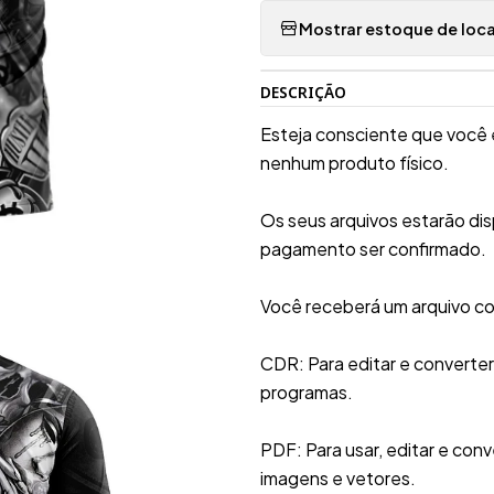
Mostrar estoque de loca
DESCRIÇÃO
Esteja consciente que você 
nenhum produto físico.
Os seus arquivos estarão di
pagamento ser confirmado.
Você receberá um arquivo co
CDR: Para editar e converte
programas.
PDF: Para usar, editar e conv
imagens e vetores.