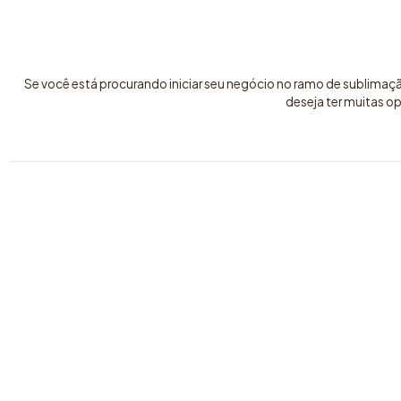
Se você está procurando iniciar seu negócio no ramo de sublimaç
deseja ter muitas o