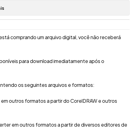
is
está comprando um arquivo digital, você não receberá
sponíveis para download imediatamente após o
ntendo os seguintes arquivos e formatos:
r em outros formatos a partir do CorelDRAW e outros
erter em outros formatos a partir de diversos editores de