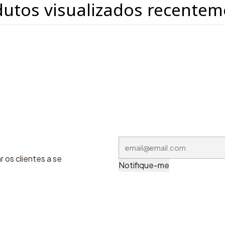
dutos visualizados recentem
 os clientes a se
Notifique-me