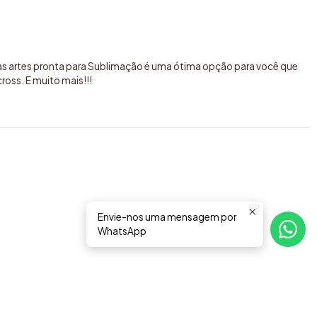
sas artes pronta para Sublimação é uma ótima opção para você que
oss. E muito mais!!!
Envie-nos uma mensagem por
WhatsApp