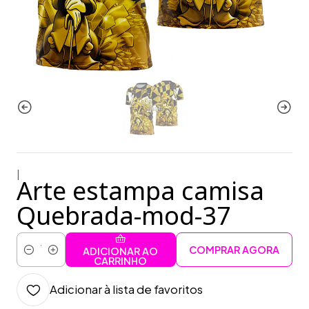
|
Arte estampa camisa
Quebrada-mod-37
COMPRAR AGORA
ADICIONAR AO
Quantidade
CARRINHO
Adicionar à lista de favoritos