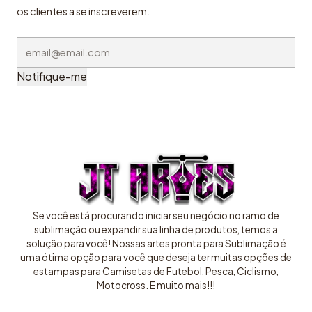
os clientes a se inscreverem.
Notifique-me
Se você está procurando iniciar seu negócio no ramo de
sublimação ou expandir sua linha de produtos, temos a
solução para você! Nossas artes pronta para Sublimação é
uma ótima opção para você que deseja ter muitas opções de
estampas para Camisetas de Futebol, Pesca, Ciclismo,
Motocross. E muito mais!!!