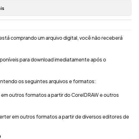
is
está comprando um arquivo digital, você não receberá
isponíveis para download imediatamente após o
ntendo os seguintes arquivos e formatos:
r em outros formatos a partir do CorelDRAW e outros
erter em outros formatos a partir de diversos editores de
O