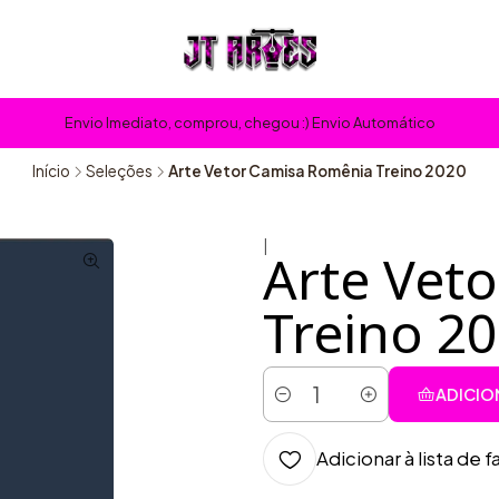
Envio Imediato, comprou, chegou :) Envio Automático
Início
Seleções
Arte Vetor Camisa Romênia Treino 2020
|
Arte Vet
Treino 2
ADICIO
Quantidade
Adicionar à lista de f