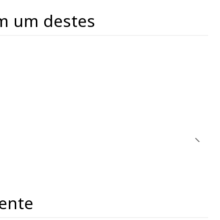
m um destes
ente