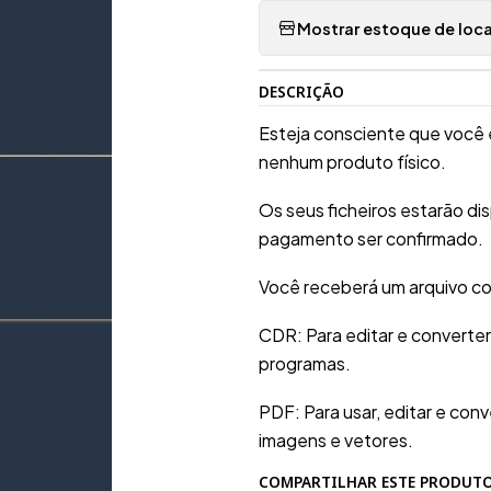
Mostrar estoque de loca
DESCRIÇÃO
Esteja consciente que você 
nenhum produto físico.
Os seus ficheiros estarão d
pagamento ser confirmado.
Você receberá um arquivo co
CDR: Para editar e converte
programas.
PDF: Para usar, editar e conv
imagens e vetores.
COMPARTILHAR ESTE PRODUT