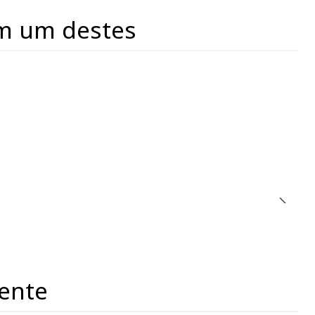
m um destes
ente