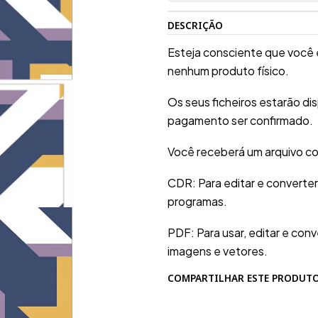
DESCRIÇÃO
Esteja consciente que você 
nenhum produto físico.
Os seus ficheiros estarão d
pagamento ser confirmado.
Você receberá um arquivo co
CDR: Para editar e converte
programas.
PDF: Para usar, editar e conv
imagens e vetores.
COMPARTILHAR ESTE PRODUT