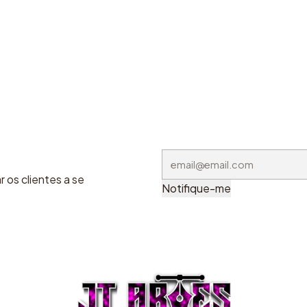
 os clientes a se
Notifique-me