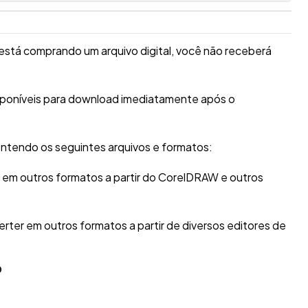
está comprando um arquivo digital, você não receberá
isponíveis para download imediatamente após o
ntendo os seguintes arquivos e formatos:
r em outros formatos a partir do CorelDRAW e outros
erter em outros formatos a partir de diversos editores de
O