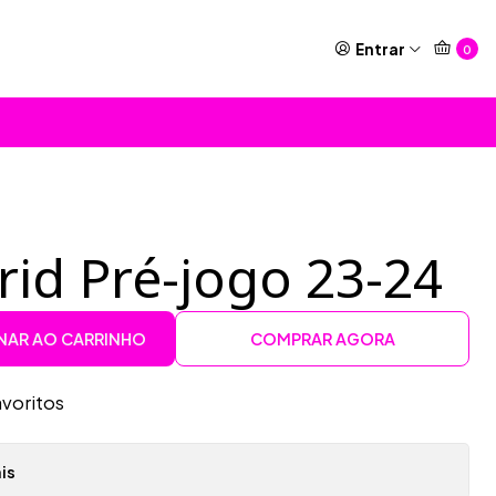
Entrar
0
id Pré-jogo 23-24
NAR AO CARRINHO
COMPRAR AGORA
avoritos
is