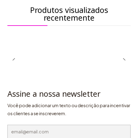
Produtos visualizados
recentemente
Assine a nossa newsletter
Você pode adicionar um texto ou descrição para incentivar
os clientes a se inscreverem.