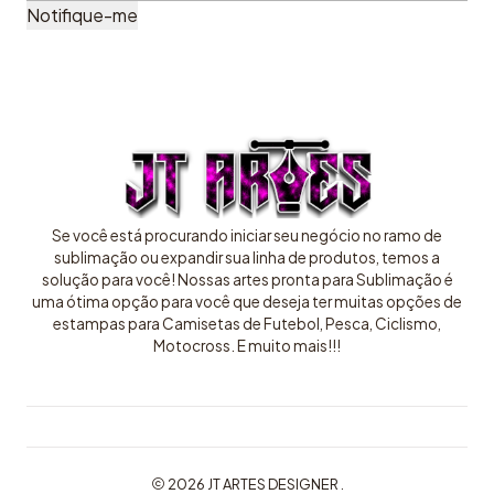
Notifique-me
Se você está procurando iniciar seu negócio no ramo de
sublimação ou expandir sua linha de produtos, temos a
solução para você! Nossas artes pronta para Sublimação é
uma ótima opção para você que deseja ter muitas opções de
estampas para Camisetas de Futebol, Pesca, Ciclismo,
Motocross. E muito mais!!!
2026 JT ARTES DESIGNER .