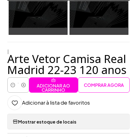
|
Arte Vetor Camisa Real
Madrid 22-23 120 anos
COMPRAR AGORA
ADICIONAR AO
Quantidade
CARRINHO
Adicionar à lista de favoritos
Mostrar estoque de locais