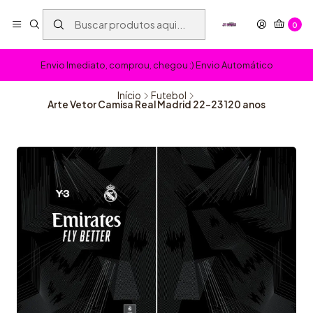
0
Envio Imediato, comprou, chegou :) Envio Automático
Início
Futebol
Arte Vetor Camisa Real Madrid 22-23 120 anos