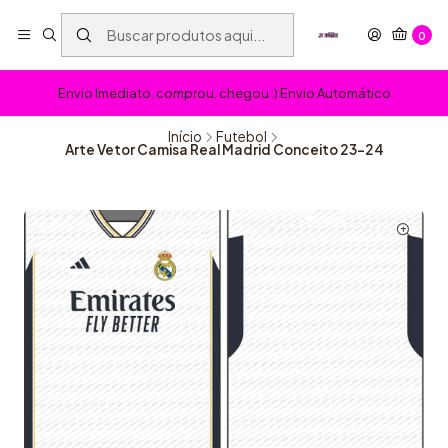
0
Envio Imediato, comprou, chegou :) Envio Automático
Início
Futebol
Arte Vetor Camisa Real Madrid Conceito 23-24