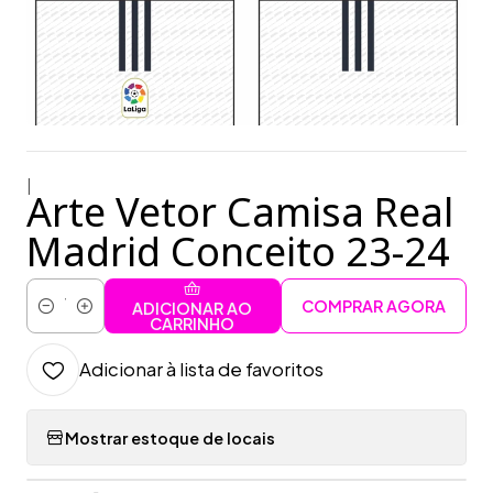
|
Arte Vetor Camisa Real
Madrid Conceito 23-24
COMPRAR AGORA
ADICIONAR AO
Quantidade
CARRINHO
Adicionar à lista de favoritos
Mostrar estoque de locais