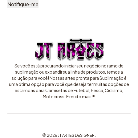
Notifique-me
Se você está procurando iniciar seu negócio no ramo de
sublimação ou expandir sua linha de produtos, temos a
solução para você! Nossas artes pronta para Sublimação é
uma ótima opção para você que deseja ter muitas opções de
estampas para Camisetas de Futebol, Pesca, Ciclismo,
Motocross. E muito mais!!!
2026 JT ARTES DESIGNER .