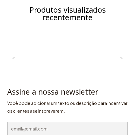
Produtos visualizados
recentemente
Assine a nossa newsletter
Você pode adicionar um texto ou descrição para incentivar
os clientes a se inscreverem.