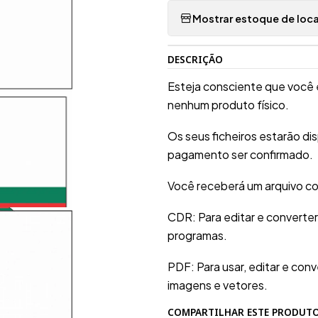
Mostrar estoque de loca
DESCRIÇÃO
Esteja consciente que você 
nenhum produto físico.
Os seus ficheiros estarão d
pagamento ser confirmado.
Você receberá um arquivo co
CDR: Para editar e converte
programas.
PDF: Para usar, editar e conv
imagens e vetores.
COMPARTILHAR ESTE PRODUT