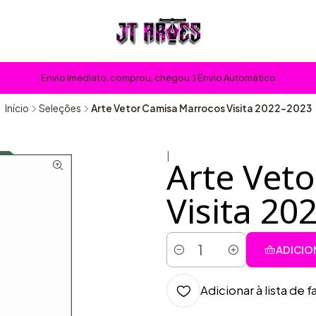
Envio Imediato, comprou, chegou :) Envio Automático
Início
Seleções
Arte Vetor Camisa Marrocos Visita 2022-2023
|
Arte Vet
Visita 20
ADICIO
Quantidade
Adicionar à lista de f