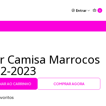
Entrar
0
or Camisa Marrocos
22-2023
NAR AO CARRINHO
COMPRAR AGORA
avoritos