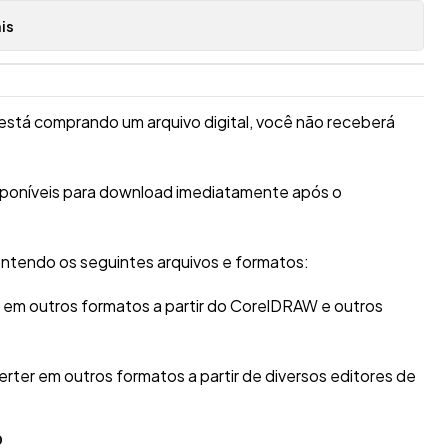
is
está comprando um arquivo digital, você não receberá
isponíveis para download imediatamente após o
ntendo os seguintes arquivos e formatos:
r em outros formatos a partir do CorelDRAW e outros
erter em outros formatos a partir de diversos editores de
O