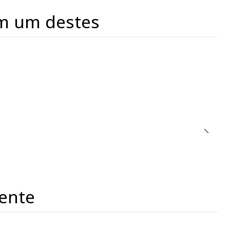
m um destes
ente