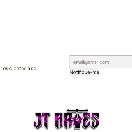
 os clientes a se
Notifique-me