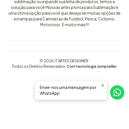
sublimação ou expandir sua linha de produtos, temos a
solução para você! Nossas artes pronta para Sublimação é
uma ótima opção para você que deseja ter muitas opções de
estampas para Camisetas de Futebol, Pesca, Ciclismo,
Motocross. E muito mais!!!
2026 JT ARTES DESIGNER .
Todos os Direitos Reservados.
Com tecnologia Jumpseller
.
Envie-nos uma mensagem por
WhatsApp
COMPRE AQUI ARTES EXCLUSIVAS