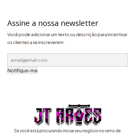
Assine a nossa newsletter
Você pode adicionar um texto ou descrição para incentivar
os clientes a se inscreverem.
Notifique-me
Se você está procurando iniciar seu negócio no ramo de