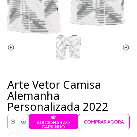
|
Arte Vetor Camisa
Alemanha
Personalizada 2022
COMPRAR AGORA
ADICIONAR AO
Quantidade
CARRINHO