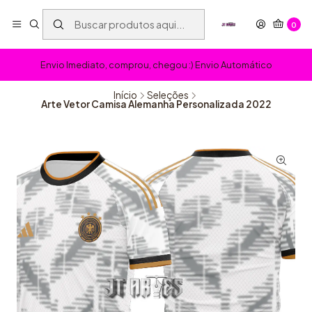
0
Envio Imediato, comprou, chegou :) Envio Automático
Início
Seleções
Arte Vetor Camisa Alemanha Personalizada 2022