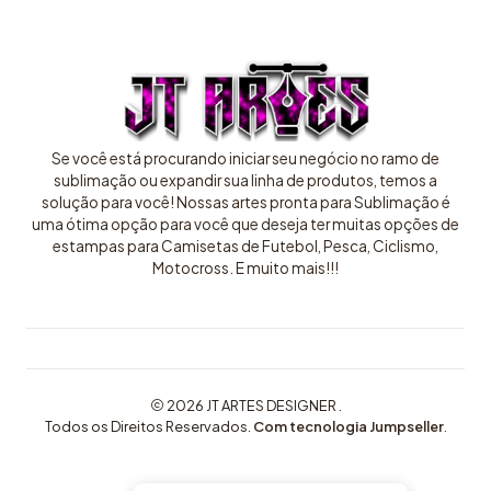
Se você está procurando iniciar seu negócio no ramo de
sublimação ou expandir sua linha de produtos, temos a
solução para você! Nossas artes pronta para Sublimação é
uma ótima opção para você que deseja ter muitas opções de
estampas para Camisetas de Futebol, Pesca, Ciclismo,
Motocross. E muito mais!!!
2026 JT ARTES DESIGNER .
Todos os Direitos Reservados.
Com tecnologia Jumpseller
.