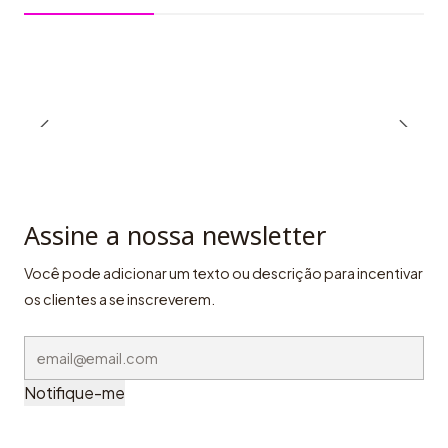
Assine a nossa newsletter
Você pode adicionar um texto ou descrição para incentivar
os clientes a se inscreverem.
Notifique-me