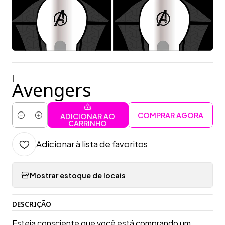
|
Avengers
COMPRAR AGORA
ADICIONAR AO
Quantidade
CARRINHO
Adicionar à lista de favoritos
Mostrar estoque de locais
DESCRIÇÃO
Esteja consciente que você está comprando um