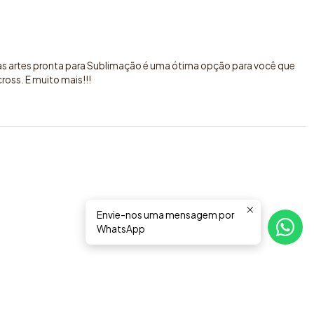
sas artes pronta para Sublimação é uma ótima opção para você que
oss. E muito mais!!!
Envie-nos uma mensagem por
WhatsApp