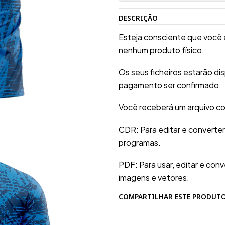
DESCRIÇÃO
Esteja consciente que você 
nenhum produto físico.
Os seus ficheiros estarão d
pagamento ser confirmado.
Você receberá um arquivo co
CDR: Para editar e converte
programas.
PDF: Para usar, editar e conv
imagens e vetores.
COMPARTILHAR ESTE PRODUT