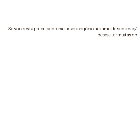
Se você está procurando iniciar seu negócio no ramo de sublimaç
deseja ter muitas o