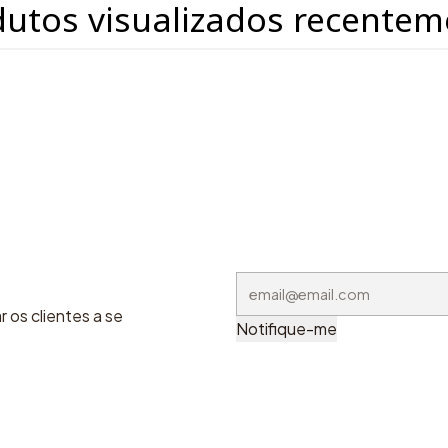
dutos visualizados recentem
 os clientes a se
Notifique-me