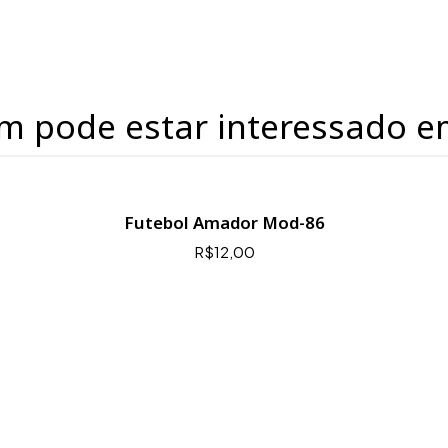
m pode estar interessado e
Futebol Amador Mod-86
R$12,00