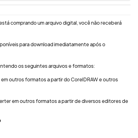
está comprando um arquivo digital, você não receberá
isponíveis para download imediatamente após o
ntendo os seguintes arquivos e formatos:
r em outros formatos a partir do CorelDRAW e outros
erter em outros formatos a partir de diversos editores de
O