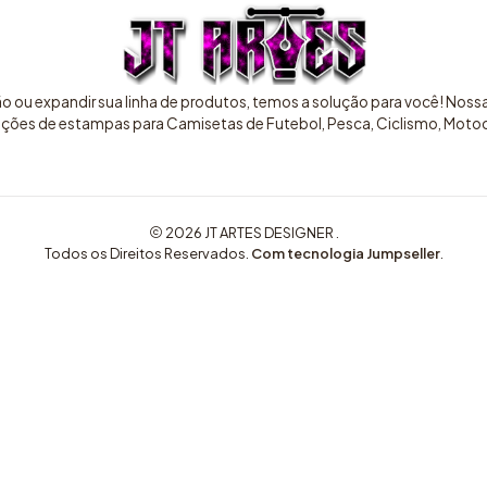
ão ou expandir sua linha de produtos, temos a solução para você! Nos
pções de estampas para Camisetas de Futebol, Pesca, Ciclismo, Motocr
2026 JT ARTES DESIGNER .
Todos os Direitos Reservados.
Com tecnologia Jumpseller
.
COMPRE AQUI ARTES EXCLUSIVAS