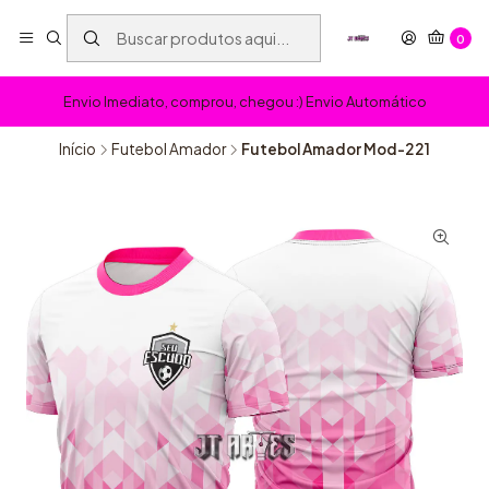
0
Envio Imediato, comprou, chegou :) Envio Automático
Início
Futebol Amador
Futebol Amador Mod-221