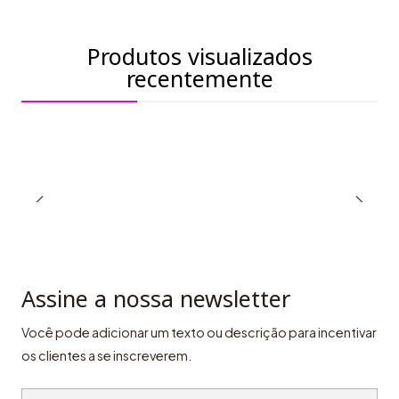
Produtos visualizados
recentemente
Assine a nossa newsletter
Você pode adicionar um texto ou descrição para incentivar
os clientes a se inscreverem.