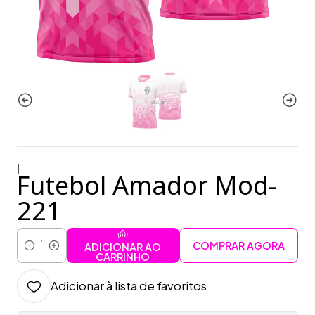
|
Futebol Amador Mod-
221
COMPRAR AGORA
ADICIONAR AO
Quantidade
CARRINHO
Adicionar à lista de favoritos