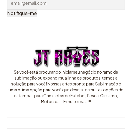
Notifique-me
Se você está procurando iniciar seu negócio no ramo de
sublimação ou expandir sua linha de produtos, temos a
solução para você! Nossas artes pronta para Sublimação é
uma ótima opção para você que deseja ter muitas opções de
estampas para Camisetas de Futebol, Pesca, Ciclismo,
Motocross. E muito mais!!!